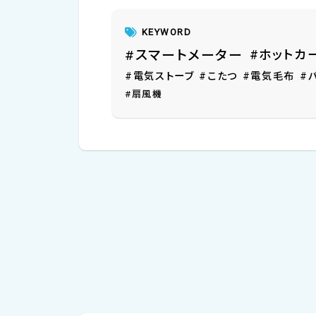
KEYWORD
#スマートメーター
#ホットカ
#電気ストーブ
#こたつ
#電気毛布
#
#扇風機