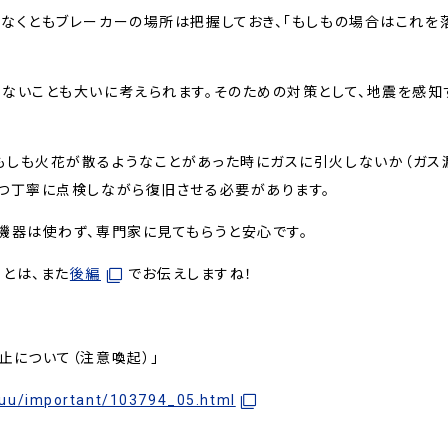
なくともブレーカーの場所は把握しておき、「もしもの場合はこれを
ないことも大いに考えられます。そのための対策として、地震を感知
しも火花が散るようなことがあった時にガスに引火しないか（ガス漏
つ丁寧に点検しながら復旧させる必要があります。
機器は使わず、専門家に見てもらうと安心です。
とは、また
後編
でお伝えしますね！
止について（注意喚起）」
uu/important/103794_05.html