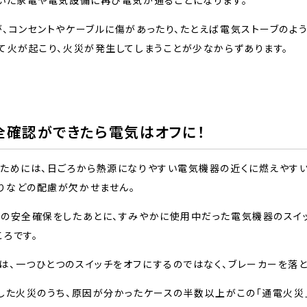
いた家電や電気設備に再び電気が通ることになります。
、コンセントやケーブルに傷があったり、たとえば電気ストーブのよ
て火が起こり、火災が発生してしまうことが少なからずあります。
全確認ができたら電気はオフに！
るためには、日ごろから熱源になりやすい電気機器の近くに燃えやす
りなどの配慮が欠かせません。
の安全確保をしたあとに、すみやかに使用中だった電気機器のスイッ
ろです。
、一つひとつのスイッチをオフにするのではなく、ブレーカーを落と
した火災のうち、原因が分かったケースの半数以上がこの「通電火災