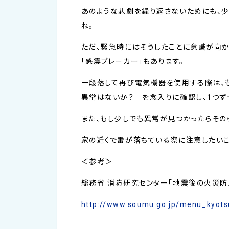
あのような悲劇を繰り返さないためにも、少
ね。
ただ、緊急時にはそうしたことに意識が向か
「感震ブレーカー」もあります。
一段落して再び電気機器を使用する際は、も
異常はないか？ を念入りに確認し、1つず
また、もし少しでも異常が見つかったらその
家の近くで雷が落ちている際に注意したいこ
＜参考＞
総務省 消防研究センター「地震後の火災防
http://www.soumu.go.jp/menu_kyots