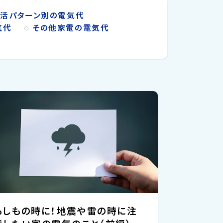
生活パターン別の電気代
気代
その他家電の電気代
もしもの時に！地震や雷の時に注