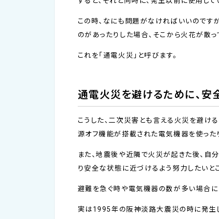
すると、それと同時に、発生以前に使用して
この時、なにも問題がなければいいのですが
のがあったりした場合、そこから火花が散っ
これを「通電火災」と呼びます。
通電火災を避けるために、安
こうした、二次災害とも言える火災を避け
源オフ機能が搭載された電気機器を使った
また、地震後や近隣で火災が起きた後、自分
り安全な状態に近づけるよう努力したいとこ
避難を急ぐ時や電気機器の数が多い場合には
実は1995年の阪神淡路大震災の時に発生