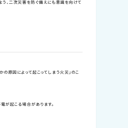
よう、二次災害を防ぐ備えにも意識を向けて
かの原因によって起こってしまう火災」のこ
停電が起こる場合があります。