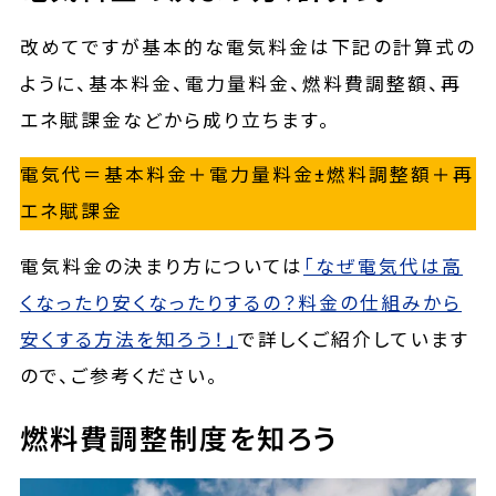
改めてですが基本的な電気料金は下記の計算式の
ように、基本料金、電力量料金、燃料費調整額、再
エネ賦課金などから成り立ちます。
電気代＝基本料金＋電力量料金±燃料調整額＋再
エネ賦課金
電気料金の決まり方については
「なぜ電気代は高
くなったり安くなったりするの？料金の仕組みから
安くする方法を知ろう！」
で詳しくご紹介しています
ので、ご参考ください。
燃料費調整制度を知ろう