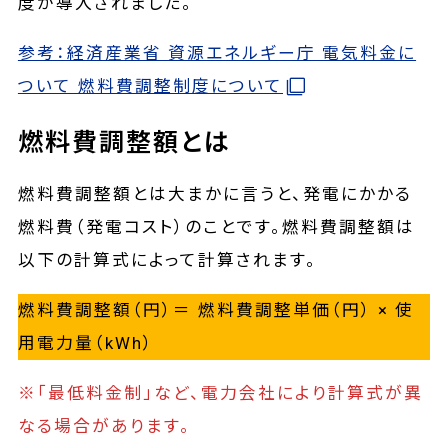
度が導入されました。
参考：経済産業省 資源エネルギー庁 電気料金に
ついて 燃料費調整制度について
燃料費調整額とは
燃料費調整額とは大まかに言うと、発電にかかる
燃料費（発電コスト）のことです。燃料費調整額は
以下の計算式によって計算されます。
燃料費調整額（円）＝ 燃料費調整単価（円） × 使
用電力量（kWh）
※「最低料金制」など、電力会社により計算式が異
なる場合があります。