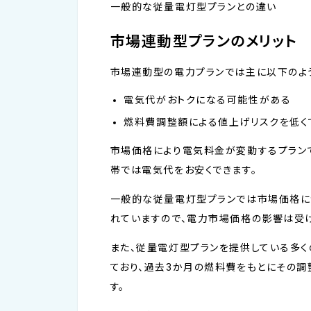
一般的な従量電灯型プランとの違い
市場連動型プランのメリット
市場連動型の電力プランでは主に以下のよう
電気代がおトクになる可能性がある
燃料費調整額による値上げリスクを低く
市場価格により電気料金が変動するプランで
帯では電気代をお安くできます。
一般的な従量電灯型プランでは市場価格に
れていますので、電力市場価格の影響は受け
また、従量電灯型プランを提供している多
ており、過去3か月の燃料費をもとにその
す。