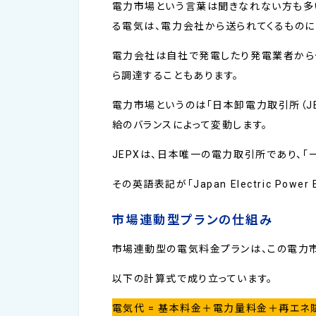
電力市場という言葉は聞きなれない方も多
る電気は、電力会社から送られてくるものに
電力会社は自社で発電したり発電業者から
ら調達することもあります。
電力市場というのは「日本卸電力取引所（J
給のバランスによって変動します。
JEPXは、日本唯一の電力取引所であり、「
その英語表記が「Japan Electric Pow
市場連動型プランの仕組み
市場連動型の電気料金プランは、この電力
以下の計算式で成り立っています。
電気代 = 基本料金＋電力量料金＋再エネ