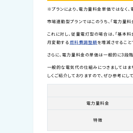
※プランにより、電力量料金単価ではなく、
市場連動型プランではこのうち、「電力量料
これに対し、従量電灯型の場合は、「基本料
月変動する
燃料費調整額
を増減させること
さらに、電力量料金の単価は一般的に3段
一般的な電気代の仕組みにつきましてはま
しくご紹介しておりますので、ぜひ参考にし
電力量料金
特徴