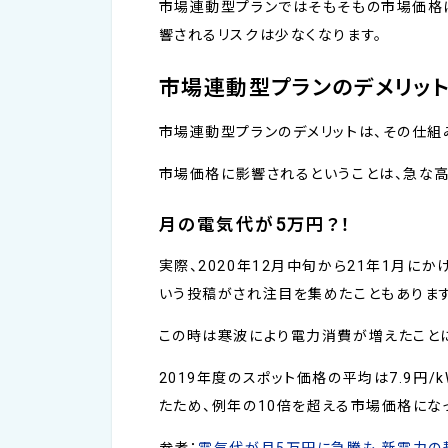
市場連動型プランではそもそもの市場価格
響されるリスクは少なくなります。
市場連動型プランのデメリッ
市場連動型プランのデメリットは、その仕組
市場価格に影響されるということは、急な
月の電気代が5万円？！
実際、2020年12月中旬から21年1月に
いう投稿がされ注目を集めたこともあります
この時は寒波により電力消費が増えたことに
2019年度のスポット価格の平均は7.9円/
たため、例年の10倍を超える市場価格にな