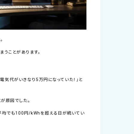
。
まうことがあります。
い電気代がいきなり5万円になっていた！」と
とが原因でした。
の平均でも100円/kWhを超える日が続いてい