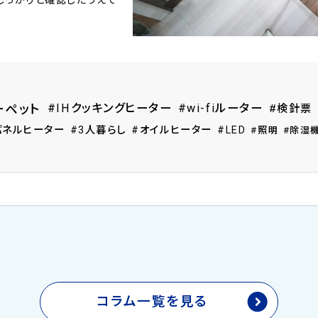
#IHクッキングヒーター
#wi-fiルーター
#検針票
ーペット
パネルヒーター
#3人暮らし
#オイルヒーター
#LED
#照明
#除湿
コラム一覧を見る