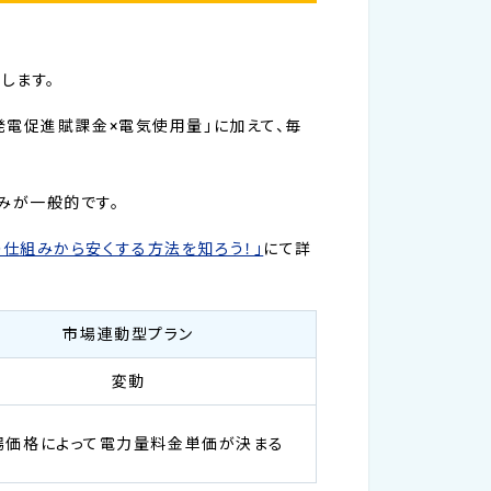
します。
発電促進賦課金×電気使用量」に加えて、毎
みが一般的です。
の仕組みから安くする方法を知ろう！」
にて詳
市場連動型プラン
変動
場価格によって電力量料金単価が決まる