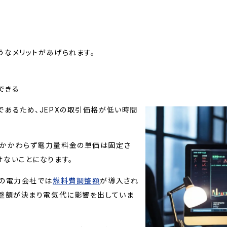
なメリットがあげられます。
できる
あるため、JEPXの取引価格が低い時間
かかわらず電力量料金の単価は固定さ
ないことになります。
くの電力会社では
燃料費調整額
が導入され
調整額が決まり電気代に影響を出していま