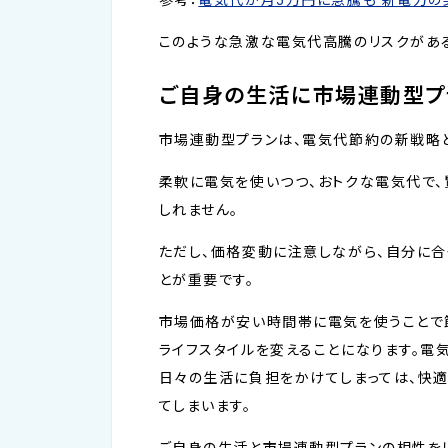
参考：
電気代が月5万円に急騰も 新電力の契約
このような急激な電気代高騰のリスクがある
ご自身の生活に市場連動型プ
市場連動型プランは、電気代節約の新戦略
柔軟に電気を使いつつ、おトクな電気代で、
しれません。
ただし、価格変動に注意しながら、自分に
とが重要です。
市場価格が安い時間帯に電気を使うことで
ライフスタイルを変えることになります。電
日々の生活に負担をかけてしまっては、快
てしまいます。
ご自身の生活と市場連動型プランの相性を