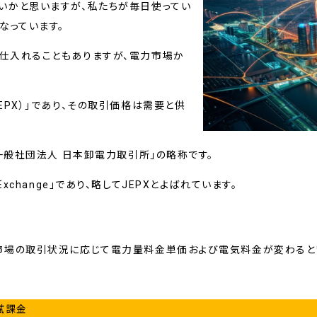
いかと思いますが、私たちが毎日使ってい
なっています。
仕入れることもありますが、電力市場か
EPX）」であり、その取引価格は需要と供
一般社団法人 日本卸電力取引所」の略称です。
er Exchange」であり、略してJEPXとよばれています。
市場の取引状況に応じて電力量料金単価および電気料金が変わると
賦課金