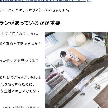
内容確認を 日本経済新聞 2021年2月25日 3:00
ということはしっかりと知っておきましょう。
ランがあっているかが重要
として注目されています。
賢く節約を実現できるかも
合った使い方を見つけるこ
節約はできますが、それは
気代を安くするために、
適な生活とは言えなくなっ
しっかりと確認したうえで