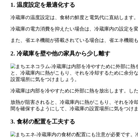
1. 温度設定を最適化する
冷蔵庫の温度設定は、食材の鮮度と電気代に直結します。冷
冷蔵庫の電力消費を抑えたい場合は、冷蔵庫内の設定を
また、省エネ機能が搭載されている場合は、省エネ機能
2. 冷蔵庫を壁や他の家具から少し離す
冷蔵庫は内部を冷やすために外部に熱を放出します。し
放熱が阻害されると、冷蔵庫内に熱がこもり、それを冷
間を確保するようにして、冷蔵庫の設置場所に気をつけ
3. 食材の配置を工夫する