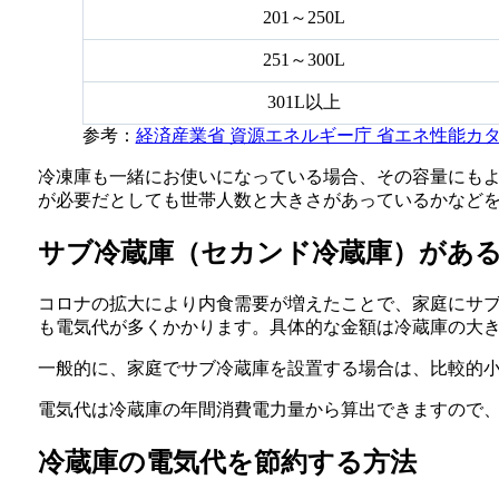
201～250L
251～300L
301L以上
参考：
経済産業省 資源エネルギー庁 省エネ性能カタロ
冷凍庫も一緒にお使いになっている場合、その容量にもより
が必要だとしても世帯人数と大きさがあっているかなど
サブ冷蔵庫（セカンド冷蔵庫）があ
コロナの拡大により内食需要が増えたことで、家庭にサブ
も電気代が多くかかります。具体的な金額は冷蔵庫の大きさに
一般的に、家庭でサブ冷蔵庫を設置する場合は、比較的小さ
電気代は冷蔵庫の年間消費電力量から算出できますので
冷蔵庫の電気代を節約する方法