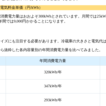
電気料金単価（円/kWh）
電力量はおおよそ300kWhとされています。月間では25kW
間では9,000円かかることになります。
サイズにも注目する必要があります。冷蔵庫の大きさと電気代
から抜粋した各内容量別の年間消費電力量を比べてみました。
年間消費電力量
320kWh/年
347kWh/年
293kWh/年