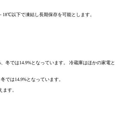
－18℃以下で凍結し長期保存を可能とします。
では14.9%となっています。
えます。