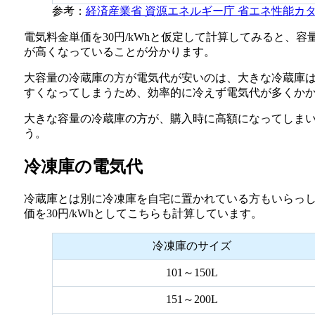
参考：
経済産業省 資源エネルギー庁 省エネ性能カタロ
電気料金単価を30円/kWhと仮定して計算してみると、
が高くなっていることが分かります。
大容量の冷蔵庫の方が電気代が安いのは、大きな冷蔵庫
すくなってしまうため、効率的に冷えず電気代が多くか
大きな容量の冷蔵庫の方が、購入時に高額になってしま
う。
冷凍庫の電気代
冷蔵庫とは別に冷凍庫を自宅に置かれている方もいらっ
価を30円/kWhとしてこちらも計算しています。
冷凍庫のサイズ
101～150L
151～200L