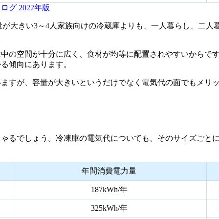
グ 2022年版
容量が大きい3～4人家族向けの冷蔵庫よりも、一人暮らし、二
は中の空間が十分に広く、食材が均等に配置されやすいからで
かる傾向にあります。
いますが、容量が大きいというだけでなく電気代の面でもメリ
しゃるでしょう。冷凍庫の電気代についても、そのサイズごと
年間消費電力量
187kWh/年
325kWh/年