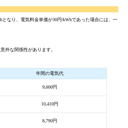
hとなり、電気料金単価が30円/kWhであった場合には、一
は意外な関係性があります。
年間の電気代
9,600円
10,410円
8,790円