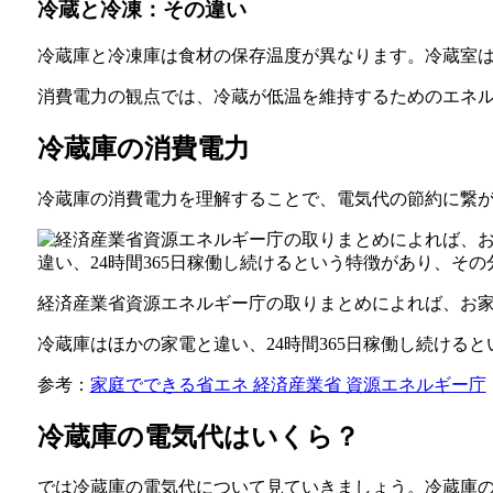
冷蔵と冷凍：その違い
冷蔵庫と冷凍庫は食材の保存温度が異なります。冷蔵室は
消費電力の観点では、冷蔵が低温を維持するためのエネ
冷蔵庫の消費電力
冷蔵庫の消費電力を理解することで、電気代の節約に繋
経済産業省資源エネルギー庁の取りまとめによれば、お家に
冷蔵庫はほかの家電と違い、24時間365日稼働し続ける
参考：
家庭でできる省エネ 経済産業省 資源エネルギー庁
冷蔵庫の電気代はいくら？
では冷蔵庫の電気代について見ていきましょう。冷蔵庫