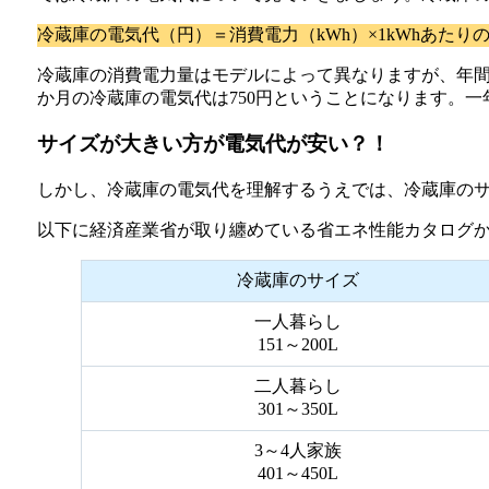
冷蔵庫の電気代（円）＝消費電力（kWh）×1kWhあたりの
冷蔵庫の消費電力量はモデルによって異なりますが、年間消費
か月の冷蔵庫の電気代は750円ということになります。一年
サイズが大きい方が電気代が安い？！
しかし、冷蔵庫の電気代を理解するうえでは、冷蔵庫の
以下に経済産業省が取り纏めている省エネ性能カタログ
冷蔵庫のサイズ
一人暮らし
151～200L
二人暮らし
301～350L
3～4人家族
401～450L