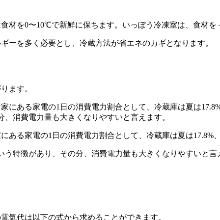
食材を0〜10℃で新鮮に保ちます。いっぽう冷凍室は、食材を
ルギーを多く必要とし、冷蔵方法が省エネのカギとなります。
がります。
ある家電の1日の消費電力割合として、冷蔵庫は夏は17.8%、冬
という特徴があり、その分、消費電力量も大きくなりやすいと言
の電気代は以下の式から求めることができます。