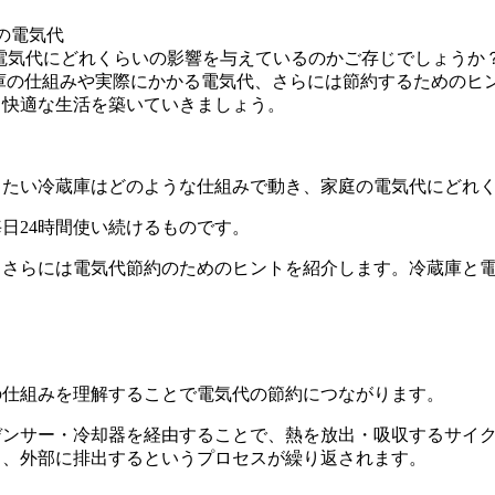
の電気代
ったい冷蔵庫はどのような仕組みで動き、家庭の電気代にどれ
日24時間使い続けるものです。
、さらには電気代節約のためのヒントを紹介します。冷蔵庫と
。
の仕組みを理解することで電気代の節約につながります。
デンサー・冷却器を経由することで、熱を放出・吸収するサイ
し、外部に排出するというプロセスが繰り返されます。