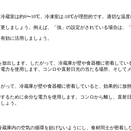
蔵室は約0〜10℃、冷凍室は-18℃が理想的です。適切な温
変更しましょう。例えば、「強」の設定がされている場合は、
も有効に活用しましょう。
たがって、冷蔵庫が壁や食器棚に密着していると、効果的に放
却するために余分な電力を使用します。コンロから離し、直射
ましょう。