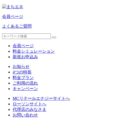
会員ページ
よくあるご質問
会員ページ
料金シミュレーション
新規お申込み
お知らせ
4つの特長
料金プラン
ご利用の流れ
キャンペーン
MCリテールエナジーサイトへ
ローソンサイトへ
代理店のみなさま
お問い合わせ