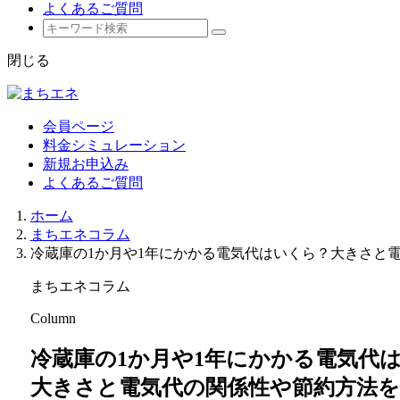
よくあるご質問
閉じる
会員ページ
料金シミュレーション
新規お申込み
よくあるご質問
ホーム
まちエネコラム
冷蔵庫の1か月や1年にかかる電気代はいくら？大きさと
まちエネコラム
Column
冷蔵庫の1か月や1年にかかる電気代
大きさと電気代の関係性や節約方法を