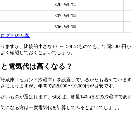
320kWh/年
305kWh/年
506kWh/年
グ 2022年版
ますが、比較的小さな101～150Lのものでも、年間5,060
をよく確認しておくとよいでしょう。
ると電気代は高くなる？
冷蔵庫（セカンド冷蔵庫）を設置しているかたも増えています
よりますが、年間で約8,000〜10,000円が目安です。
いものが選ばれます。例えば、容量140Lほどの冷蔵庫であれば
、気になる方は一度電気代を計算してみるとよいでしょう。