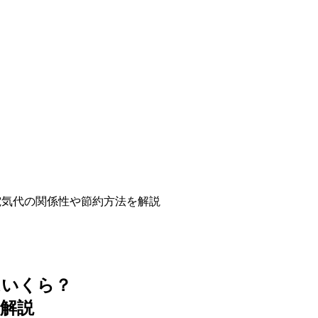
電気代の関係性や節約方法を解説
はいくら？
解説