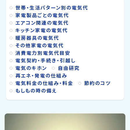
う？ まず簡単にスポットクーラーにかかる電
世帯・生活パターン別の電気代
気代をお伝えしますと、スポットクーラーを1
家電製品ごとの電気代
時間使うと20.1円、24時間つけっぱなしにす
エアコン関連の電気代
ると482.4円かかります。（電気料金単価は30
キッチン家電の電気代
円/kWhにて計算） このコラムでは、スポット
暖房器具の電気代
クーラ...
その他家電の電気代
消費電力別電気代目安
電気契約・手続き・引越し
電気のキホン
自由研究
再エネ・発電の仕組み
電気料金の仕組み・料金
節約のコツ
もしもの時の備え