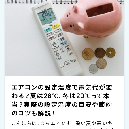
うるさいから弱で」など、なんとなくの設定に
なっている方も多いのではないでしょうか。
結論からお伝えすると、エアコンの風量設定
だけで電気代が大きく変わることはさほどあ
りません。ただし、「風量をどう設定するか」に
よって、エアコン本体の運転効率が変わり、消
費電力量の差...
エアコンの設定温度で電気代が変
わる？夏は28℃、冬は20℃って本
当？実際の設定温度の目安や節約
のコツも解説！
こんにちは、まちエネです。 暑い夏や寒い冬