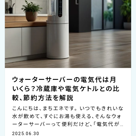
ょっとした...
ウォーターサーバーの電気代は月
いくら？冷蔵庫や電気ケトルとの比
較、節約方法を解説
こんにちは、まちエネです。 いつでもきれいな
水が飲めて、すぐにお湯も使える、そんなウォ
ーターサーバーって便利だけど、「電気代が
高そう…」と思ったことはありませんか？ これ
2025.06.30