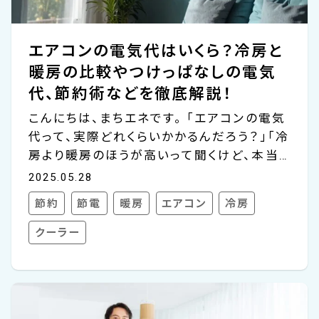
エアコンの電気代はいくら？冷房と
暖房の比較やつけっぱなしの電気
代、節約術などを徹底解説！
こんにちは、まちエネです。 「エアコンの電気
代って、実際どれくらいかかるんだろう？」「冷
房より暖房のほうが高いって聞くけど、本当
なのかな？」「一日中つけっぱなしにしていた
2025.05.28
ら、やっぱり高くなる？」 こんなふうに、エア
節約
節電
暖房
エアコン
冷房
コンを使うたびに電気代が気になることあり
ますよね。とくに暑さや寒さが厳しい季節は、
クーラー
エアコンを使わざるを得ない場面も多く、電
気代とのバランスに悩む方も多いのではない
でしょうか。 実際、エアコンの電気代は1時間
あたり約16〜22円程度が目安。ただし、使う