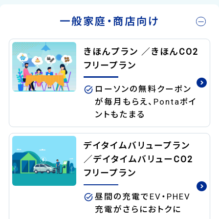
一般家庭・商店向け
きほんプラン ／きほんCO2
フリープラン
ローソンの無料クーポン
が毎月もらえ、Pontaポイ
ントもたまる
デイタイムバリュープラン
／デイタイムバリューCO2
フリープラン
昼間の充電でEV・PHEV
充電がさらにおトクに