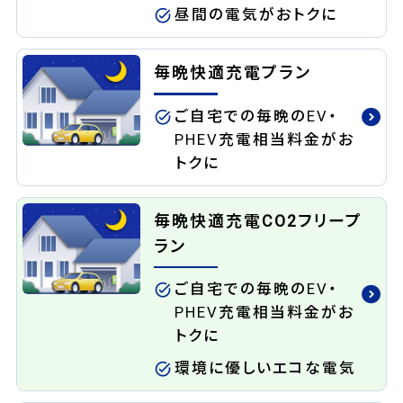
昼間の電気がおトクに
毎晩快適充電プラン
ご自宅での毎晩のEV・
PHEV充電相当料金がお
トクに
毎晩快適充電CO2フリープ
ラン
ご自宅での毎晩のEV・
PHEV充電相当料金がお
トクに
環境に優しいエコな電気