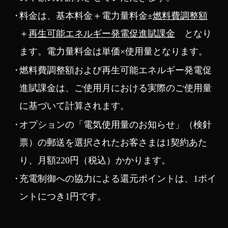
料金は、基本料金＋電力量料金±
燃料費調整額
＋
再生可能エネルギー発電促進賦課金
となり
ます。電力量料金は単価×使用量となります。
燃料費調整額および再生可能エネルギー発電促
進賦課金は、ご使用月における実際のご使用量
に基づいて計算されます。
オプションの「電気使用量のお知らせ」（検針
票）の郵送を選択されたお客さまは1契約あた
り、月額220円（税込）かかります。
充電制御への協力による還元ポイントは、1ポイ
ントにつき1円です。