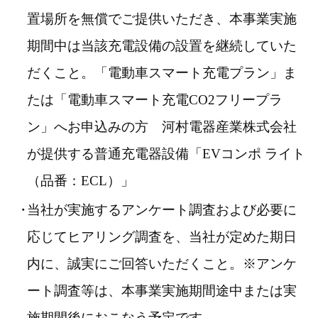
置場所を無償でご提供いただき、本事業実施
期間中は当該充電設備の設置を継続していた
だくこと。「電動車スマート充電プラン」ま
たは「電動車スマート充電CO2フリープラ
ン」へお申込みの方 河村電器産業株式会社
が提供する普通充電器設備「EVコンポ ライト
（品番：ECL）」
当社が実施するアンケート調査および必要に
応じてヒアリング調査を、当社が定めた期日
内に、誠実にご回答いただくこと。※アンケ
ート調査等は、本事業実施期間途中または実
施期間後におこなう予定です。