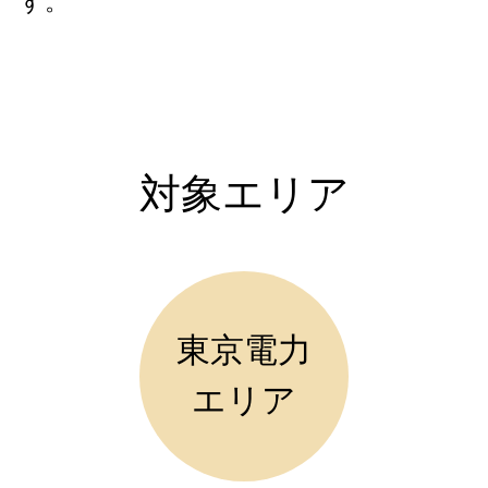
す。
対象エリア
東京電力
エリア