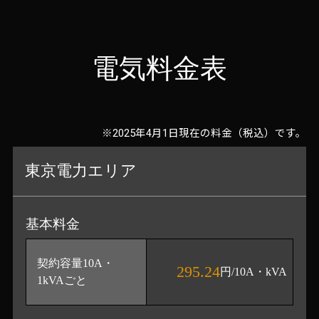
電気料金表
※2025年4月1日現在の料金（税込）です。
東京電力エリア
基本料金
契約容量10A・
295.24
円/10A・kVA
1kVAごと