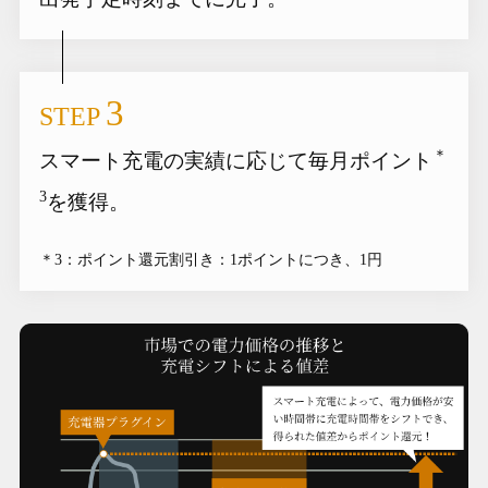
3
STEP
＊
スマート充電の実績に応じて毎月ポイント
3
を獲得。
＊3：ポイント還元割引き：1ポイントにつき、1円