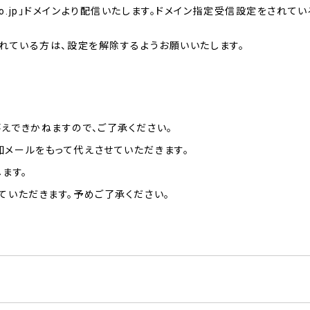
gy.co.jp」ドメインより配信いたします。ドメイン指定受信設定をさ
れている方は、設定を解除するようお願いいたします。
えできかねますので、ご了承ください。
メールをもって代えさせていただきます。
ます。
ていただきます。予めご了承ください。