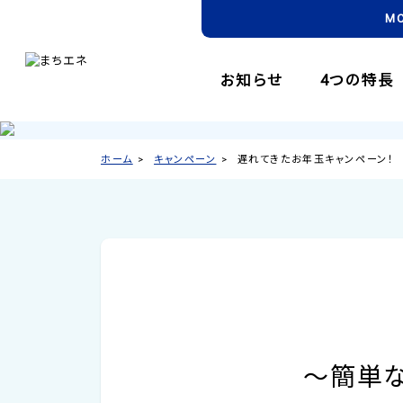
M
お知らせ
4つの特長
ホーム
キャンペーン
遅れてきたお年玉キャンペーン！
～簡単