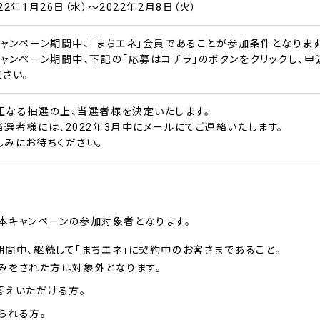
022年1月26日（水）～2022年2月8日（火）
キャンペーン期間中、「まちエネ」会員であることが参加条件となります
キャンペーン期間中、下記の「応募はコチラ」のボタンをクリックし、
ださい。
正なる抽選の上、当選者様を決定いたします。
当選者様には、2022年3月中にメールにてご連絡いたします。
しみにお待ちください。
が本キャンペーンの参加対象者となります。
日の期間中、継続して「まちエネ」に契約中のお客さまであること。
みをされた方は対象外となります。
答えいただける方。
られる方。