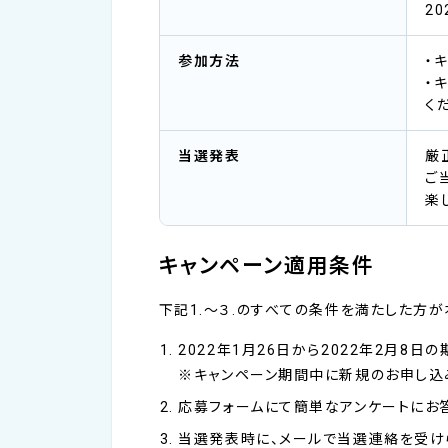
2
参加方法
・
・
く
当選発表
厳
ご
楽
キャンペーン適用条件
下記1.～３.のすべての条件を満たした方
2022年1月26日から2022年2月8
※キャンペーン期間中に新規のお申し込
応募フォームにて簡単なアンケートにお
当選発表時に、メールで当選連絡を受け