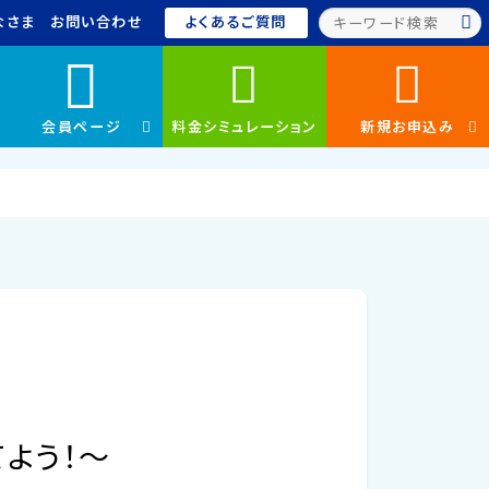
なさま
お問い合わせ
よくあるご質問
会員ページ
料金シミュレーション
新規お申込み
よう！～