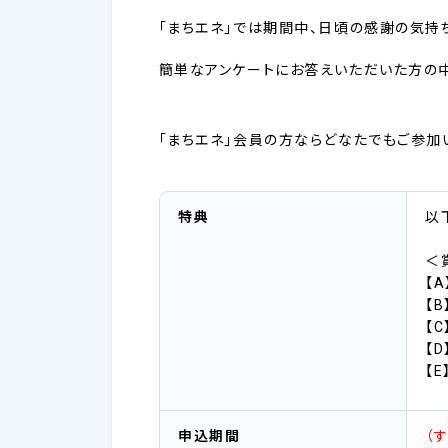
「まちエネ」では期間中、日頃の感謝の気持
簡単なアンケートにお答えいただいた方の中
「まちエネ」会員の方ならどなたでもご参加
特典
以
＜
【
【
【C
【
【
申込期間
（