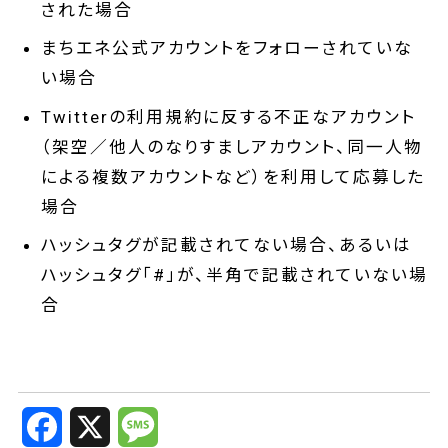
された場合
まちエネ公式アカウントをフォローされていな
い場合
Twitterの利用規約に反する不正なアカウント
（架空／他人のなりすましアカウント、同一人物
による複数アカウントなど）を利用して応募した
場合
ハッシュタグが記載されてない場合、あるいは
ハッシュタグ「#」が、半角で記載されていない場
合
F
X
M
a
e
c
s