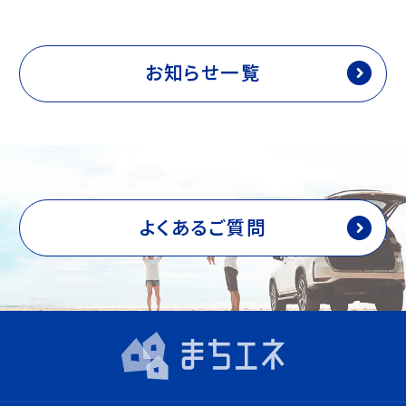
k
お知らせ一覧
よくあるご質問