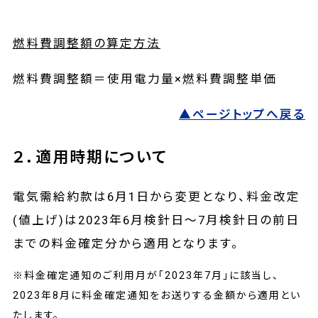
燃料費調整額の算定方法
燃料費調整額＝使用電力量×燃料費調整単価
▲ページトップへ戻る
２．適用時期について
電気需給約款は6月1日から変更となり、料金改定
(値上げ)は2023年6月検針日～7月検針日の前日
までの料金確定分から適用となります。
※料金確定通知のご利用月が「2023年7月」に該当し、
2023年8月に料金確定通知をお送りする金額から適用とい
たします。