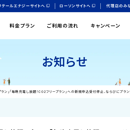
リテールエナジーサイトへ
ローソンサイトへ
代理店のみ
料金プラン
ご利用の流れ
キャンペーン
お知らせ
プラン」「毎晩充電し放題！CO2フリープラン」への新規申込受付停止、ならびにプ