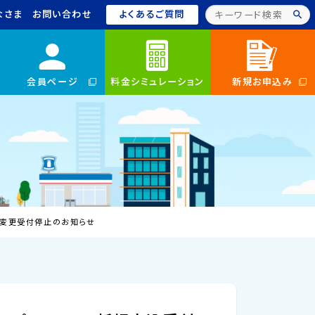
なさま
お問い合わせ
よくあるご質問
会員ページ
料金シミュレーション
新規お申込み
ラン変更受付停止のお知らせ