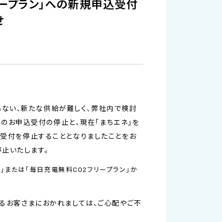
リープラン」への新規申込受付
せ
もない、新たな供給が難しく、弊社内で検討
新規のお申込受付の停止と、現在「まちエネ」を
の受付を停止することとなりましたことをお
止いたします。
」または「毎日充電無料CO2フリープラン」か
いるお客さまにおかれましては、ご心配やご不