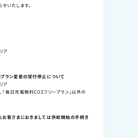
らせいたします。
リア
へのプラン変更の受付停止について
リア
、「毎日充電無料CO2フリープラン」以外の
れたお客さまにおきましては供給開始の手続き