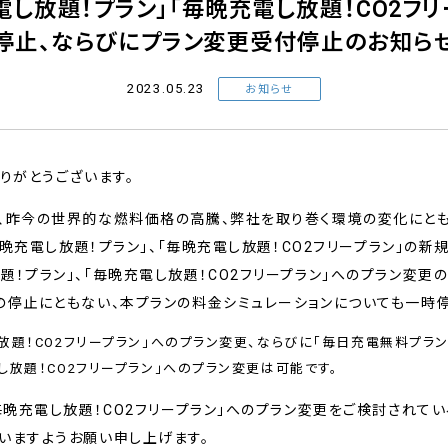
電し放題！プラン」「毎晩充電し放題！CO2フ
停止、ならびにプラン変更受付停止のお知ら
2023.05.23
お知らせ
りがとうございます。
は、昨今の世界的な燃料価格の高騰、弊社を取り巻く環境の変化にと
「毎晩充電し放題！プラン」、「毎晩充電し放題！CO2フリープラン」の
題！プラン」、「毎晩充電し放題！CO2フリープラン」へのプラン変更
の停止にともない、本プランの料金シミュレーションについても一時停
放題！CO2フリープラン」へのプラン変更、ならびに「毎日充電無料プラン
し放題！CO2フリープラン」へのプラン変更は可能です。
「毎晩充電し放題！CO2フリープラン」へのプラン変更をご検討されて
いますようお願い申し上げます。