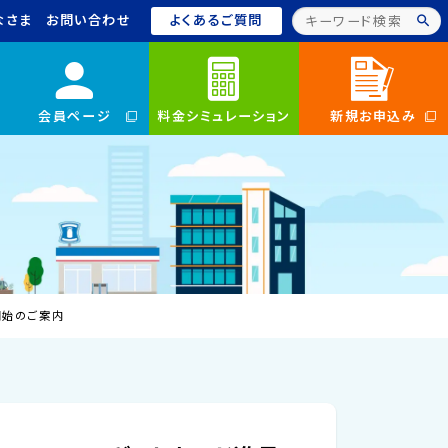
なさま
お問い合わせ
よくあるご質問
会員ページ
料金シミュレーション
新規お申込み
開始のご案内