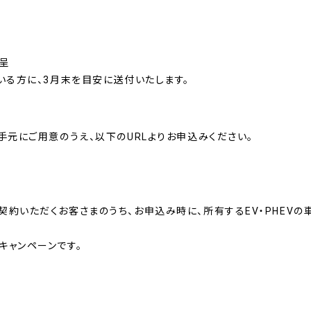
進呈
ている方に、3月末を目安に送付いたします。
お手元にご用意のうえ、以下のURLよりお申込みください。
契約いただくお客さまのうち、お申込み時に、所有するEV・PHEV
キャンペーンです。