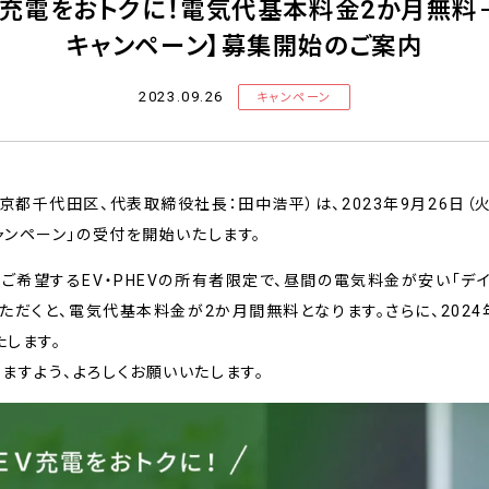
EV充電をおトクに！電気代基本料金2か月無料
キャンペーン】募集開始のご案内
2023.09.26
キャンペーン
京都千代田区、代表取締役社長：田中浩平）は、2023年9月26日（
ャンペーン」の受付を開始いたします。
をご希望するEV・PHEVの所有者限定で、昼間の電気料金が安い「デ
いただくと、電気代基本料金が2か月間無料となります。さらに、202
たします。
ますよう、よろしくお願いいたします。