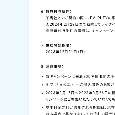
特典付与条件
：
①当社とのご契約の際に、EV・PHEV
②2024年2月29日まで継続してデイ
※特典付与条件の詳細は、キャンペーン
供給開始期限
：
2023年12月31日（日）
注意事項
：
当キャンペーンは先着300名様限定のキ
すでに「まちエネ」へご加入済みのお客
2023年9月15日～2023年9月26
ャンペーンにご参加いただいていなくて
基本料金無料が適用される期間は、現在の
れる場合で異なります。それぞれの場合