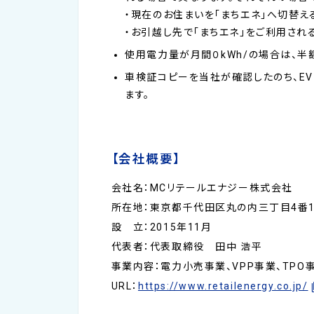
・現在のお住まいを「まちエネ」へ切替
・お引越し先で「まちエネ」をご利用さ
使用電力量が月間０kWh/の場合は、半
車検証コピーを当社が確認したのち、EV
ます。
【会社概要】
会社名：MCリテールエナジー株式会社
所在地：東京都千代田区丸の内三丁目4番1
設 立：2015年11月
代表者：代表取締役 田中 浩平
事業内容：電力小売事業、VPP事業、TPO
URL：
https://www.retailenergy.co.jp/