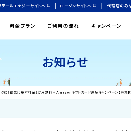
リテールエナジーサイトへ
ローソンサイトへ
代理店のみ
料金プラン
ご利用の流れ
キャンペーン
お知らせ
をおトクに！電気代基本料金2か月無料＋Amazonギフトカード進呈キャンペーン】募集