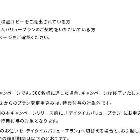
の車検証コピーをご提出されている方
タイムバリュープランのご契約をいただいている方
ページをご確認ください。
ャンペーンです。300名様に達した場合、キャンペーンは終了いたしま
さまからのプラン変更申込みは、特典付与の対象外です。
日の間の本キャンペーンリリース前に、「デイタイムバリュープラン」にお
も特典付与の対象となります。
お住いを「デイタイムバリュープラン」へ切替える場合と、お引越し
での適用期間は以下のとおりです。