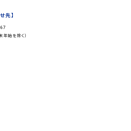
せ先】
67
年末年始を除く）