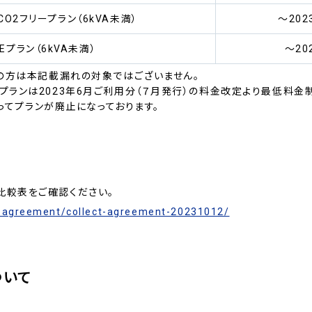
O2フリープラン（6kVA未満）
～20
Eプラン（6kVA未満）
～20
Aの方は本記載漏れの対象ではございません。
プランは2023年6月ご利用分（７月発行）の料金改定より最低料金
をもってプランが廃止になっております。
比較表をご確認ください。
t-agreement/collect-agreement-20231012/
ついて