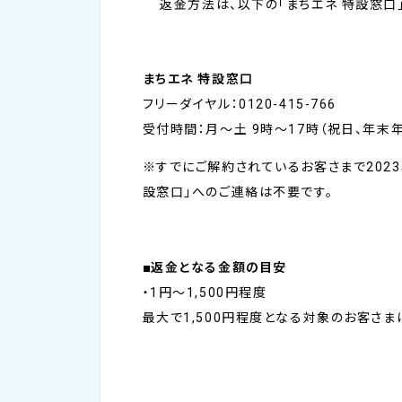
返金方法は、以下の「まちエネ 特設窓口
まちエネ 特設窓口
フリーダイヤル：0120-415-766
受付時間：月～土 9時～17時（祝日、年末
※すでにご解約されているお客さまで2023
設窓口」へのご連絡は不要です。
■返金となる金額の目安
・1円～1,500円程度
最大で1,500円程度となる対象のお客さ