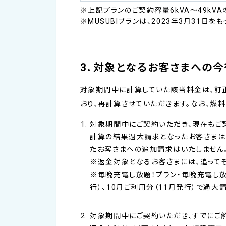
※上記プランのご契約容量6kVA～49kV
※MUSUBIプランは、2023年3月31日
3．対象となるお客さまへの
対象期間中に計算していた該当料金は、訂
おり、再計算させていただきます。なお、
対象期間中にご契約いただき、現在もご
計算の結果過大請求となったお客さまは、
たお客さまへの追加請求はいたしません
※返金対象となるお客さまには、追って
※毎晩充電し放題！プラン・毎晩充電し放題
行）、10月ご利用分（11月発行）で過
対象期間中にご契約いただき、すでにご