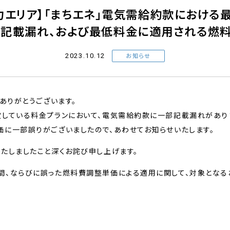
力エリア】「まちエネ」電気需給約款におけ
記載漏れ、および最低料金に適用される燃
2023.10.12
お知らせ
ありがとうございます。
定している料金プランにおいて、電気需給約款に一部記載漏れがあり
に一部誤りがございましたので、あわせてお知らせいたします。
たしましたこと深くお詫び申し上げます。
間、ならびに誤った燃料費調整単価による適用に関して、対象となる