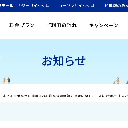
リテールエナジーサイトへ
ローソンサイトへ
代理店のみ
料金プラン
ご利用の流れ
キャンペーン
お知らせ
約款における最低料金に適用される燃料費調整額の算定に関する一部記載漏れ、お