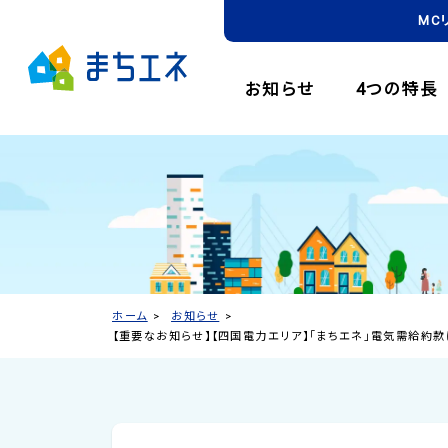
MC
お知らせ
4つの特長
ホーム
お知らせ
【重要なお知らせ】【四国電力エリア】「まちエネ」電気需給