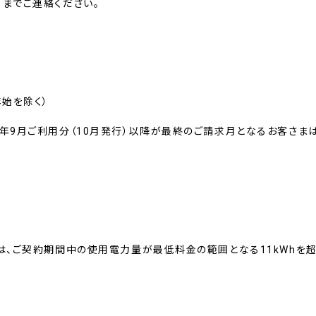
」までご連絡ください。
年始を除く）
年9月ご利用分（10月発行）以降が最終のご請求月となるお客さまは
まは、ご契約期間中の使用電力量が最低料金の範囲となる11kWhを