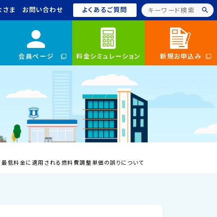
なさま
お問い合わせ
よくあるご質問
会員ページ
料金シミュレーション
新規お申込み
よび最低料金に適用される燃料費調整単価の誤りについて