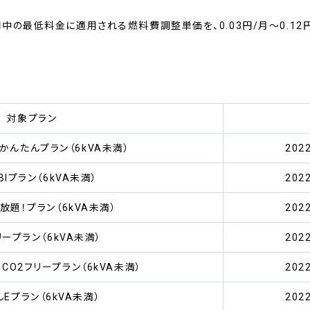
の最低料金に適用される燃料費調整単価を、0.03円/月～0.12
対象プラン
かんたんプラン（6kVA未満）
20
BIプラン（6kVA未満）
20
放題！プラン（6kVA未満）
20
リープラン（6kVA未満）
20
CO2フリープラン（6kVA未満）
20
Eプラン（6kVA未満）
20