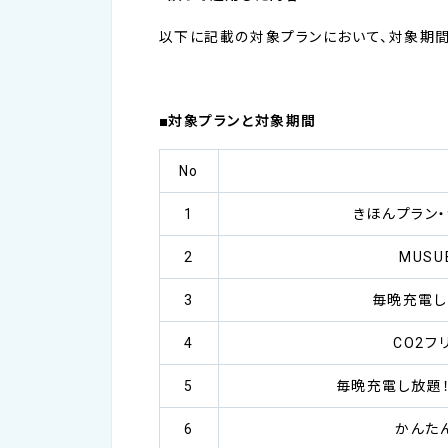
以下に記載の対象プランにおいて、対象期間中
■対象プランと対象期間
No
1
きほんプラン・
2
MUSU
3
毎晩充電し
4
CO2フ
5
毎晩充電し放題！
6
かんたん