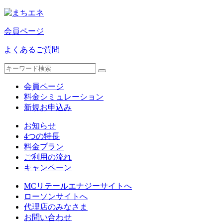
会員ページ
よくあるご質問
会員ページ
料金シミュレーション
新規お申込み
お知らせ
4つの特長
料金プラン
ご利用の流れ
キャンペーン
MCリテールエナジーサイトへ
ローソンサイトへ
代理店のみなさま
お問い合わせ