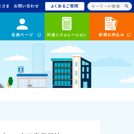
なさま
お問い合わせ
よくあるご質問
会員ページ
料金シミュレーション
新規お申込み