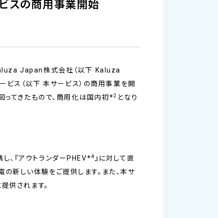
ービスの商用事業開始
 Japan株式会社（以下 Kaluza
サービス（以下 本サービス）の商用事業を開
2
図ってきたもので、商用化は国内初*
となり
4
携し、『アウトランダーPHEV*
』に対して直
電の新しい体験をご提供します。また、本サ
に提供されます。