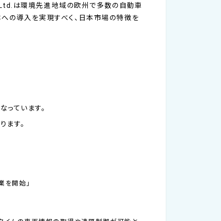
za Ltd.は環境先進地域の欧州で多数の自動車
スの日本への導入を実現すべく、日本市場の特徴を
なっています。
ります。
業を開始」