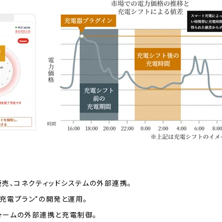
販売、コネクティッドシステムの外部連携。
ト充電プラン”の開発と運用。
トフォームの外部連携と充電制御。