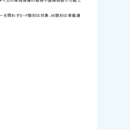
ルタイムの車両情報の取得や遠隔制御が可能と
ルイヤーを問わずG・P類別は対象、M類別は車載通