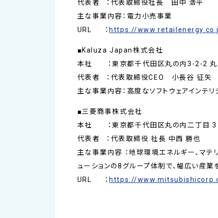
代表者 ：代表取締役社長 田中 浩平
主な事業内容：電力小売事業
URL ：
https://www.retailenergy.co.
■Kaluza Japan株式会社
本社 ：東京都千代田区丸の内3-2-2 丸
代表者 ：代表取締役CEO 小長谷 征矢
主な事業内容：高度なソフトウェアインテリ
■三菱商事株式会社
本社 ：東京都千代田区丸の内二丁目 3 番
代表者 ：代表取締役 社長 中西 勝也
主な事業内容 ：地球環境エネルギー、マテリアルソ
ューションの8グループ体制で、幅広い産
URL ：
https://www.mitsubishicorp