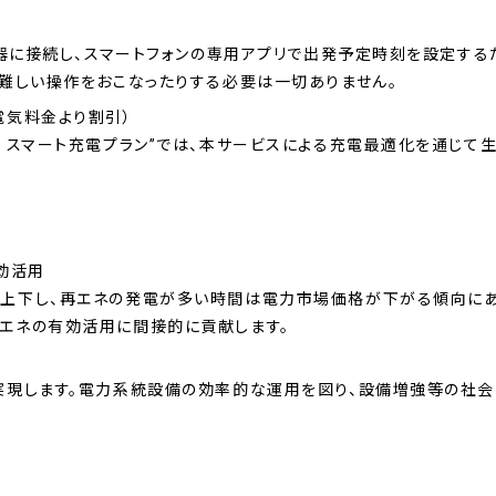
電器に接続し、スマートフォンの専用アプリで出発予定時刻を設定す
、難しい操作をおこなったりする必要は一切ありません。
電気料金より割引）
 スマート充電プラン”では、本サービスによる充電最適化を通じて
効活用
上下し、再エネの発電が多い時間は電力市場価格が下がる傾向にあ
エネの有効活用に間接的に貢献します。
実現します。電力系統設備の効率的な運用を図り、設備増強等の社会