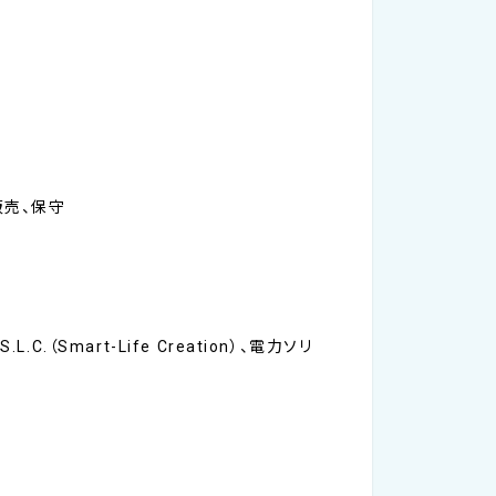
販売、保守
mart-Life Creation）、電力ソリ