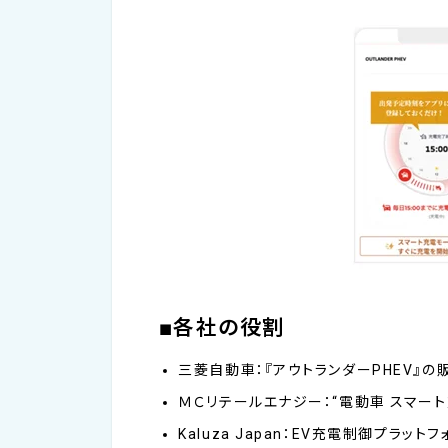
■各社の役割
三菱自動車：『アウトランダーPHEV』の
ＭＣリテールエナジー：“電動車 スマー
Kaluza Japan：EV充電制御プラッ