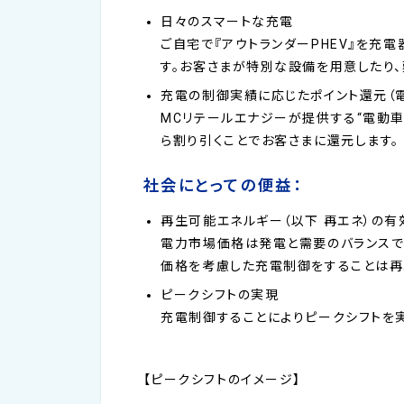
日々のスマートな充電
ご自宅で『アウトランダーPHEV』を充
す。お客さまが特別な設備を用意したり
充電の制御実績に応じたポイント還元（
MCリテールエナジーが提供する“電動車
ら割り引くことでお客さまに還元します。
社会にとっての便益：
再生可能エネルギー（以下 再エネ）の有
電力市場価格は発電と需要のバランスで
価格を考慮した充電制御をすることは再
ピークシフトの実現
充電制御することによりピークシフトを
【ピークシフトのイメージ】