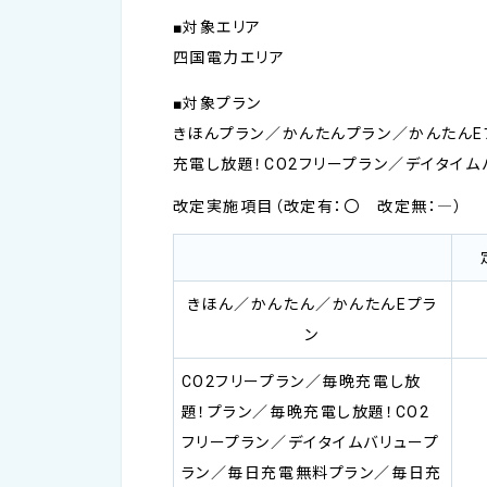
■対象エリア
四国電力エリア
■対象プラン
きほんプラン／かんたんプラン／かんたんE
充電し放題！CO2フリープラン／デイタイ
改定実施項目（改定有：〇 改定無：―）
きほん／かんたん／かんたんEプラ
ン
CO2フリープラン／毎晩充電し放
題！プラン／毎晩充電し放題！CO2
フリープラン／デイタイムバリュープ
ラン／毎日充電無料プラン／毎日充