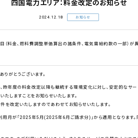
四国電力エリア：料金改定のお知らせ
2024.12.18
お知らせ
項目（料金、燃料費調整単価算出の諸条件、電気需給約款の一部）が
ありがとうございます。
は、昨年度の料金改定以降も継続する環境変化に対し、安定的なサ
いたしますことをお知らせいたします。
件を改定いたしますのであわせてお知らせいたします。
月が「2025年5月(2025年6月ご請求分)」から適用となりま