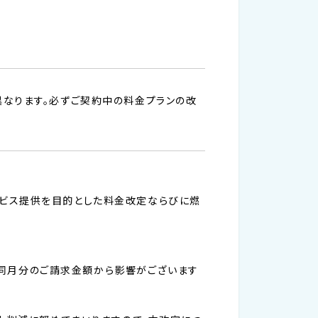
異なります。必ずご契約中の料金プランの改
ービス提供を目的とした料金改定ならびに燃
す。同月分のご請求金額から影響がございます