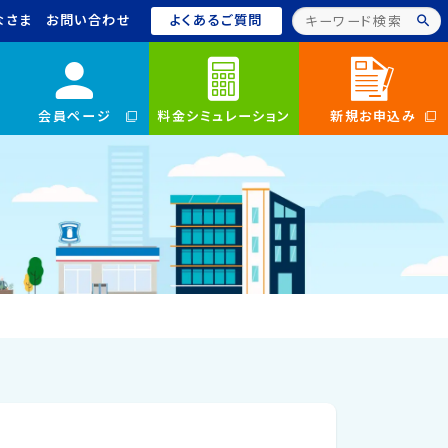
なさま
お問い合わせ
よくあるご質問
会員ページ
料金シミュレーション
新規お申込み