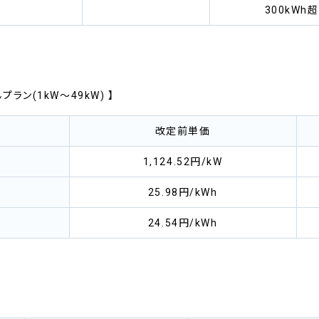
300kWh
ン(1kW～49kW) 】
改定前単価
1,124.52円/kW
25.98円/kWh
24.54円/kWh