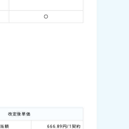
〇
改定後単価
相当額
666.89円/1契約