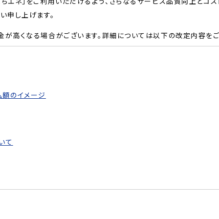
まちエネ」をご利用いただけるよう、さらなるサービス品質向上とコ
願い申し上げます。
金が高くなる場合がございます。詳細については以下の改定内容をご
払額のイメージ
いて