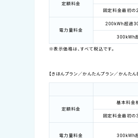
定額料金
固定料金最初の2
200kWh超過3
電力量料金
300kW
※表示価格は、すべて税込です。
【きほんプラン／かんたんプラン／かんたんEプ
基本料金
定額料金
固定料金最初の3
電力量料金
300kW