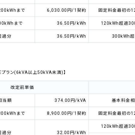
00kWhまで
6,030.00円/1契約
固定料金最初の12
00kWhまで
36.50円/kWh
120kWh超過30
h超過分
36.50円/kWh
300kWh
ラン(6kVA以上50kVA未満)】
改定前単価
相当額
374.00円/kVA
基本料金
00kWhまで
8,900.00円/1契約
固定料金最初の12
120kWh超過30
h超過分
32.00円/kWh