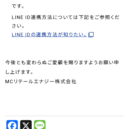
です。
LINE ID連携方法については下記をご参照くだ
さい。
LINE IDの連携方法が知りたい。
今後とも変わらぬご愛顧を賜りますようお願い申
し上げます。
MCリテールエナジー株式会社
F
X
M
a
e