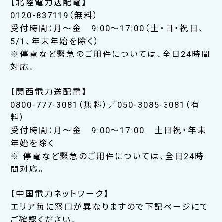
【北陸電力送配電】
0120-837119（無料）
受付時間：月～金 9:00～17:00（土・日・祝日、
5/1、年末年始を除く）
※停電など緊急のご用件については、全日24時間
対応。
【関西電力送配電】
0800-777-3081（無料）／050-3085-3081（有
料）
受付時間：月～金 9:00～17:00 土日祝・年末
年始を除く
※ 停電など緊急のご用件については、全日24時
間対応。
【中国電力ネットワーク】
エリア毎に窓口が異なりますので下記ページにて
ご確認ください。