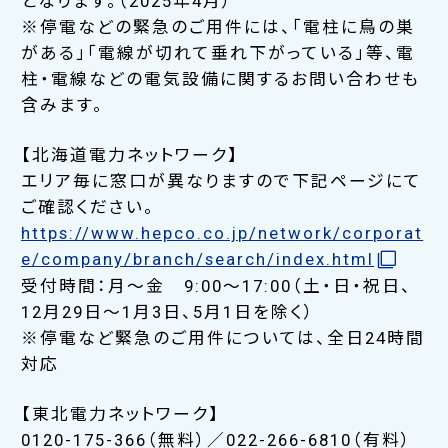
となります。（2025年4月）
※停電などの緊急のご用件には、「電柱に鳥の巣
がある」「電線が切れて垂れ下がっている」等、電
柱・電線などの電気設備に関するお問い合わせも
含みます。
【北海道電力ネットワーク】
エリア毎に窓口が異なりますので下記ページにて
ご確認ください。
https://www.hepco.co.jp/network/corporat
e/company/branch/search/index.html
受付時間：月～金 9:00～17:00（土・日・祝日、
12月29日～1月3日、5月1日を除く）
※停電など緊急のご用件については、全日24時間
対応
【東北電力ネットワーク】
0120-175-366（無料）／022-266-6810（有料）