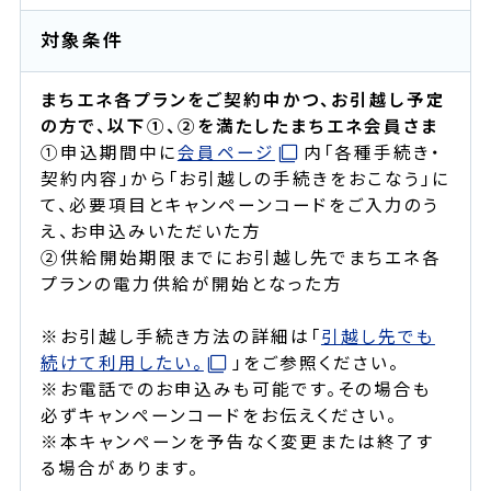
対象条件
まちエネ各プランをご契約中かつ、お引越し予定
の方で、以下①、②を満たしたまちエネ会員さま
①申込期間中に
会員ページ
内「各種手続き・
契約内容」から「お引越しの手続きをおこなう」に
て、必要項目とキャンペーンコードをご入力のう
え、お申込みいただいた方
②供給開始期限までにお引越し先でまちエネ各
プランの電力供給が開始となった方
※お引越し手続き方法の詳細は「
引越し先でも
続けて利用したい。
」をご参照ください。
※お電話でのお申込みも可能です。その場合も
必ずキャンペーンコードをお伝えください。
※本キャンペーンを予告なく変更または終了す
る場合があります。