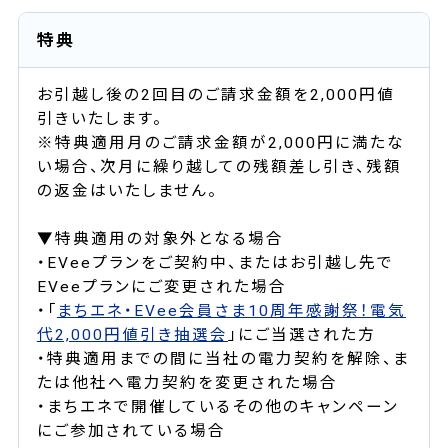
特典
お引越し後の2回目のご請求金額を2,000円値
引きいたします。
※特典適用月のご請求金額が2,000円に満たな
い場合、次月に繰り越しての残額差し引き、残額
の返金はいたしません。
▼特典適用の対象外となる場合
・EVeeプランをご契約中、またはお引越し先で
EVeeプランにご変更された場合
・「
まちエネ・EVee会員さま10周年感謝祭！電気
代2,000円値引き抽選会
」にご当選された方
・特典適用までの間に当社の電力契約を解除、ま
たは他社へ電力契約を変更された場合
・まちエネで開催しているその他のキャンペーン
にご参加されている場合