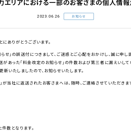
西電力エリアにおける一部のお客さまの個人情
2023.06.26
お知らせ
とにありがとうございます。
らせ」の誤送付につきまして、ご迷惑とご心配をおかけし、誠に申し
送があった「料金改定のお知らせ」の件数および第三者に漏えいして
更新いたしましたので、お知らせいたします。
」が当社に返送されたお客さまへは、随時、ご連絡させていただきま
た件数となります。