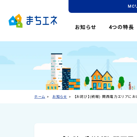
MC
お知らせ
4つの特長
ホーム
お知らせ
【お詫び】(続報) 関西電力エリア