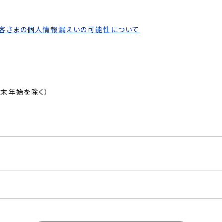
お客さまの個人情報漏えいの可能性について
、年末年始を除く）