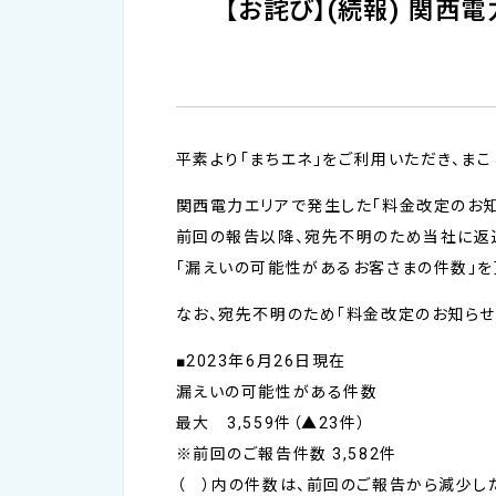
【お詫び】(続報) 関
平素より「まちエネ」をご利用いただき、まこ
関西電力エリアで発生した「料金改定のお知
前回の報告以降、宛先不明のため当社に返
「漏えいの可能性があるお客さまの件数」を
なお、宛先不明のため「料金改定のお知らせ
■2023年6月26日現在
漏えいの可能性がある件数
最大 3,559件（▲23件）
※前回のご報告件数 3,582件
（ ）内の件数は、前回のご報告から減少し