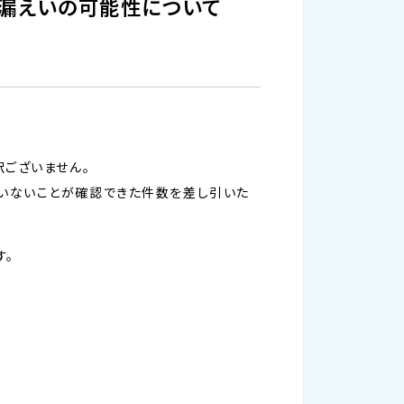
報漏えいの可能性について
訳ございません。
いないことが確認できた件数を差し引いた
す。