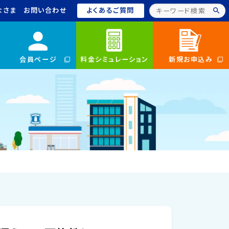
なさま
お問い合わせ
よくあるご質問
会員ページ
料金シミュレーション
新規お申込み