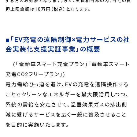
する方のみ対象となります。また、実費相当額の内、当社の負
担上限金額は10万円（税込）となります。
■「EV充電の遠隔制御×電力サービスの社
会実装化支援実証事業」の概要
(「電動車スマート充電プラン」「電動車スマート
充電CO2フリープラン」)
電力需給ひっ迫を避け、EVの充電を遠隔操作する
ことでクリーンなエネルギーを最大限活用しつつ、
系統の需給を安定させて、温室効果ガスの排出削
減に繋げるサービスを広く一般に普及させること
を目的に実施いたします。