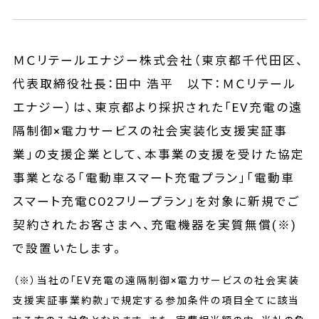
ＭＣリテールエナジー株式会社（東京都千代田区、
代表取締役社長：田中 浩平 以下：ＭＣリテール
エナジー）は、東京都より採択された「EV充電の遠
隔制御×電力サービスの社会実装化支援実証事
業」の支援企業として、本事業の支援を受けた協定
事業となる「電動車スマート充電プラン」「電動車
スマート充電CO2フリープラン」を対象に新規でご
契約されたお客さまへ、充電機器を実質無償(※)
で設置いたします。
（※）当社の「EV充電の遠隔制御×電力サービスの社会実装
支援実証事業約款」で規定する参加条件の項目全てに該当