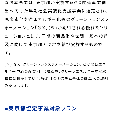
なお本事業は、東京都が実施するＧＸ関連産業創
出へ向けた早期社会実装化支援事業に選定され、
脱炭素化や省エネルギー化等のグリーントランスフ
ォーメーション「ＧＸ」(※)が期待される優れたソリ
ューションとして、早期の商品化や世間一般への普
及に向けて東京都と協定を結び実施するもので
す。
(※) ＧＸ（グリーントランスフォーメーション）とは化石エネ
ルギー中心の産業・社会構造を、クリーンエネルギー中心の
構造に転換していく、経済社会システム全体の改革への取組
みをいいます。
■東京都協定事業対象プラン