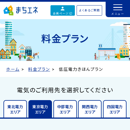
よくあるご質問
会員ページ
料金プラン
ホーム
料金プラン
低圧電力きほんプラン
電気のご利用先を選択してください
東北電力
東京電力
中部電力
関西電力
四国電力
エリア
エリア
エリア
エリア
エリア