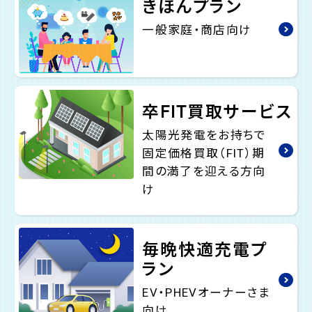
きほんプラン
一般家庭・商店向け
卒FIT買取サービス
太陽光発電をお持ちで
固定価格買取（FIT）期
間の満了を迎える方向
け
毎晩快適充電プ
ラン
EV・PHEVオーナーさま
向け