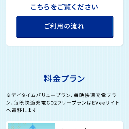
こちらをご覧ください
ご利用の流れ
料金プラン
※デイタイムバリュープラン、毎晩快適充電プラ
ン、毎晩快適充電CO2フリープランはEVeeサイト
へ遷移します