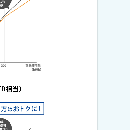
灯B相当）