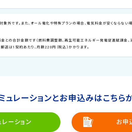
引は対象外です。また、オール電化や特殊プランの場合、電気料金が安くならない
量料金との合計金額です（燃料費調整額、再生可能エネルギー発電促進賦課金、消
郵送は1契約あたり、月額220円（税込）かかります。
ミュレーションと
お申込みはこちら
ュレーション
お申