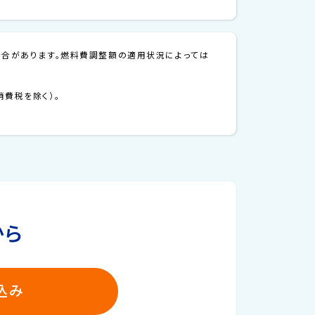
場合があります。燃料費調整額の適用状況によっては
費税を除く）。
から
込み