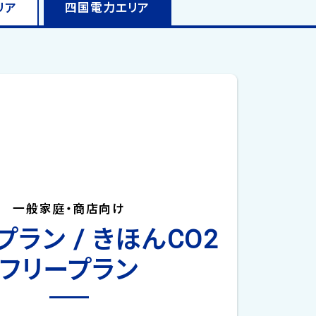
リア
四国電力
エリア
一般家庭・商店向け
ラン / きほんCO2
フリープラン