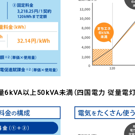
6kVA以上50kVA未満（四国電力 従量電