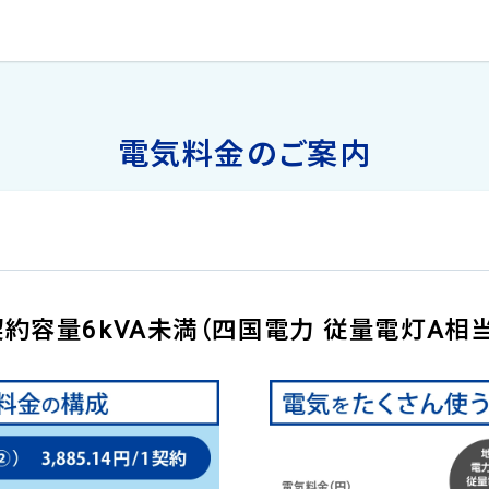
電気料金のご案内
契約容量6kVA未満（四国電力 従量電灯A相当