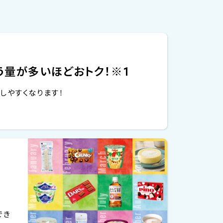
う量が多いほどおトク！※1
しやすくなります！
でき