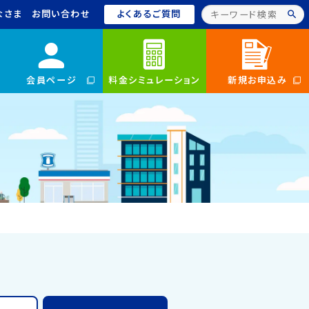
なさま
お問い合わせ
よくあるご質問
会員ページ
料金シミュレーション
新規お申込み