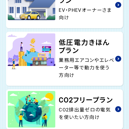
ラン
EV・PHEVオーナーさま
向け
低圧電力きほん
プラン
業務用エアコンやエレベ
ーター等で動力を使う
方向け
CO2フリープラン
CO2排出量ゼロの電気
を使いたい方向け