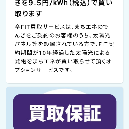
きを９.５円/kWh（税込）で買い
取ります
卒FIT買取サービスは、まちエネので
んきをご契約のお客様のうち、太陽光
パネル等を設置されている方で、FIT契
約期間が10年経過した太陽光による
発電をまちエネが買い取らせて頂くオ
プションサービスです。