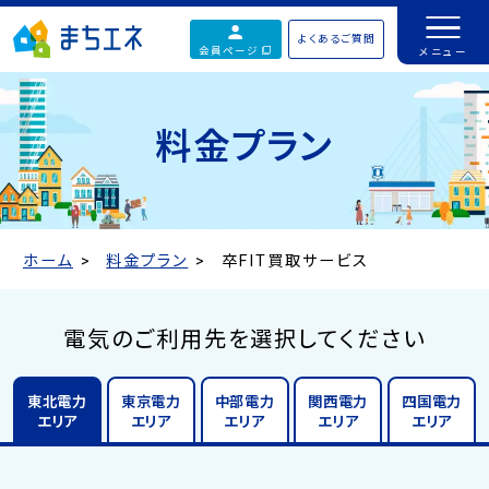
よくあるご質問
会員ページ
料金プラン
ホーム
料金プラン
卒FIT買取サービス
電気のご利用先を選択してください
東北電力
東京電力
中部電力
関西電力
四国電力
エリア
エリア
エリア
エリア
エリア