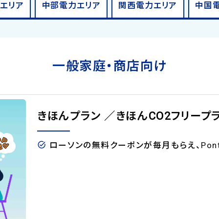
力
エリア
中部電力
エリア
関西電力
エリア
中国
一般家庭・商店向け
きほんプラン ／きほんCO2フリープ
ローソンの無料クーポンが毎月もらえ、Pon