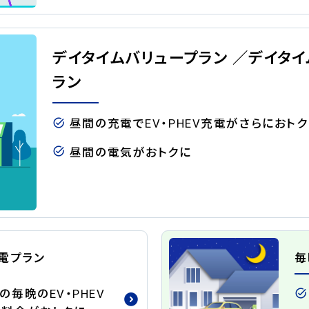
デイタイムバリュープラン ／デイタイ
ラン
昼間の充電でEV・PHEV充電がさらにおト
昼間の電気がおトクに
電プラン
毎
の毎晩のEV・PHEV