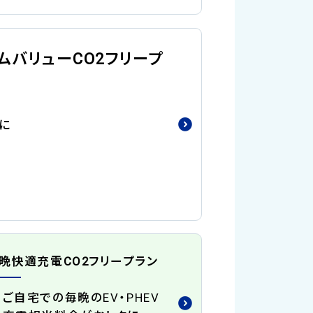
ムバリューCO2フリープ
クに
晩快適充電CO2フリープラン
ご自宅での毎晩のEV・PHEV