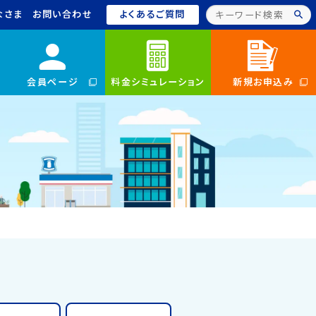
なさま
お問い合わせ
よくあるご質問
会員ページ
料金シミュレーション
新規お申込み