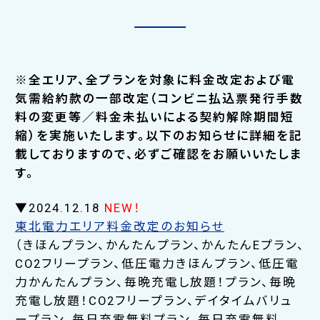
※全エリア、全プランを対象に料金改定および電
気需給約款の一部改定（コンビニ払込票発行手数
料の変更等／料金未払いによる契約解除期間短
縮）を実施いたします。以下のお知らせに詳細を記
載しておりますので、必ずご確認をお願いいたしま
す。
▼2024.12.18
NEW！
東北電力エリア料金改定のお知らせ
（きほんプラン、かんたんプラン、かんたんEプラン、
CO2フリープラン、低圧電力きほんプラン、低圧電
力かんたんプラン、毎晩充電し放題！プラン、毎晩
充電し放題！CO2フリープラン、デイタイムバリュ
ープラン、毎日充電無料プラン、毎日充電無料