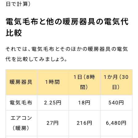
日で計算）
電気毛布と他の暖房器具の電気代
比較
それでは、電気毛布とそのほかの暖房器具の電気
代を比較してみましょう。
1日（8時
1か月（30
暖房器具
1時間
間）
日）
電気毛布
2.25円
18円
540円
エアコン
27円
216円
6,480円
（暖房）