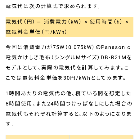
電気代は次の計算式で求められます。
電気代（円）＝ 消費電力（kW） × 使用時間（h） ×
電気料金単価（円/kWh）
今回は消費電力が75W（0.075kW）のPanasonic
電気かけしき毛布（シングルMサイズ）DB-R31Mを
モデルとして、実際の電気代を計算してみます。こ
こでは電気料金単価を30円/kWhとしてみます。
1時間あたりの電気代の他、寝ている間を想定した
8時間使用、また24時間つけっぱなしにした場合の
電気代もそれぞれ計算すると、以下のようになりま
す。