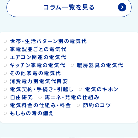
o
k
コラム一覧を見る
世帯・生活パターン別の電気代
家電製品ごとの電気代
エアコン関連の電気代
キッチン家電の電気代
暖房器具の電気代
その他家電の電気代
消費電力別電気代目安
電気契約・手続き・引越し
電気のキホン
自由研究
再エネ・発電の仕組み
電気料金の仕組み・料金
節約のコツ
もしもの時の備え