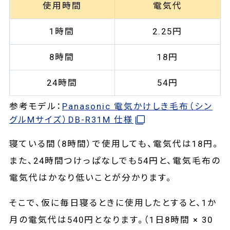
使用時間
電気代
1時間
2.25円
8時間
18円
24時間
54円
参考モデル：
Panasonic 電気かけしき毛布（シン
グルMサイズ）DB-R31M 仕様
寝ている間（8時間）で使用しても、電気代は18円。
また、24時間つけっぱなしでも54円と、電気毛布の
電気代はかなり低いことが分かります。
そこで、仮に毎日寝るときに使用したとすると、1か
月の電気代は540円となります。（1日8時間 × 30