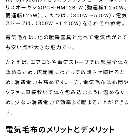
リスオーヤマのPCH-HM12B-W（強運転1,250W、
弱運転625W）、こたつは、（300W～500W）、電気
ストーブは、（300W～1,200W）をそれぞれ参考。
電気毛布は、他の暖房器具と比べて電気代がとて
も安い点が大きな魅力です。
たとえば、エアコンや電気ストーブでは部屋全体を
暖めるため、広範囲にわたって放熱させ続けるた
め、消費電力も高めです。一方、電気毛布は布団や
ソファに直接敷いて体を包み込むように温めるた
め、少ない消費電力で効率よく暖まることができま
す。
電気毛布のメリットとデメリット