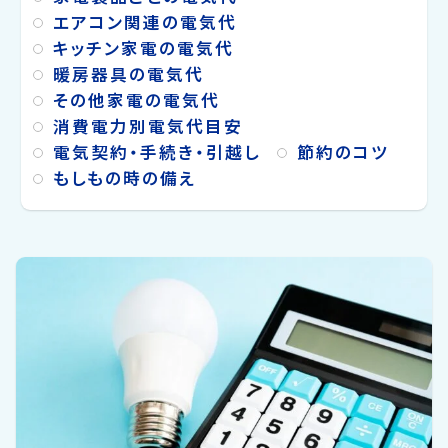
生活をしている限り避...
エアコン関連の電気代
キッチン家電の電気代
暖房器具の電気代
その他家電の電気代
消費電力別電気代目安
電気契約・手続き・引越し
節約のコツ
もしもの時の備え