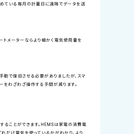
定めている毎月の計量日に遠隔でデータを送
マートメーターならより細かく電気使用量を
手動で復旧させる必要がありましたが、スマ
カーをわざわざ操作する手間が減ります。
」することができます。HEMSは家電の消費電
どれだけ電気を使っているかがわかり、より