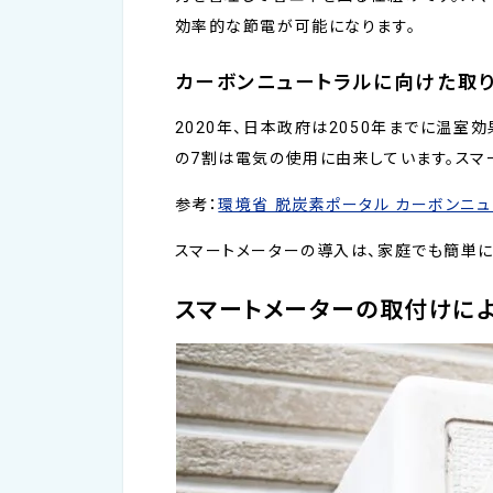
効率的な節電が可能になります。
カーボンニュートラルに向けた取
2020年、日本政府は2050年までに温
の7割は電気の使用に由来しています。スマ
参考：
環境省 脱炭素ポータル カーボンニ
スマートメーターの導入は、家庭でも簡単に
スマートメーターの取付けによ