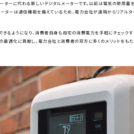
メーターに代わる新しいデジタルメーターです。以前は電気の使用量
メーターは通信機能を備えているため、電力会社が遠隔からリアルタ
できるようになり、消費者自身も自宅の消費電力を手軽にチェックす
の最適化に貢献し、電力会社と消費者の双方に多くのメリットをもた