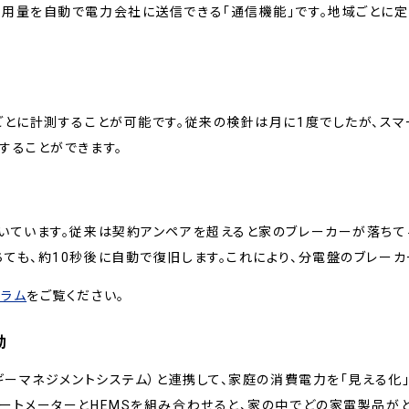
使用量を自動で電力会社に送信できる「通信機能」です。地域ごとに
ごとに計測することが可能です。従来の検針は月に1度でしたが、ス
することができます。
いています。従来は契約アンペアを超えると家のブレーカーが落ちて
ても、約10秒後に自動で復旧します。これにより、分電盤のブレー
コラム
をご覧ください。
動
ギーマネジメントシステム）と連携して、家庭の消費電力を「見える化
ートメーターとHEMSを組み合わせると、家の中でどの家電製品が