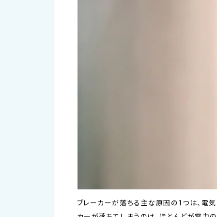
ブレーカーが落ちる主な原因の1つは、電
カーが落ちてしまうのは、ほとんどが電力