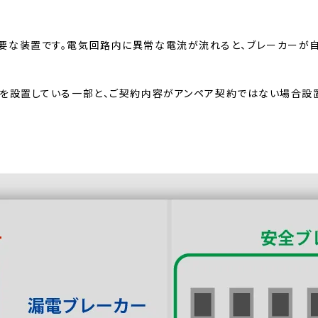
要な装置です。電気回路内に異常な電流が流れると、ブレーカーが
ーを設置している一部と、ご契約内容がアンペア契約ではない場合設置