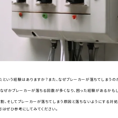
たという経験はありますか？また、なぜブレーカーが落ちてしまうの
、なぜかブレーカーが落ちる回数が多くなり、困った経験があるかも
割、そしてブレーカーが落ちてしまう原因と落ちないようにする対処
方はぜひ参考にしてみてください。