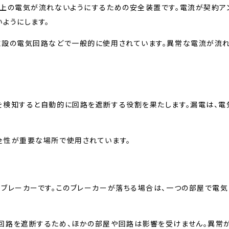
以上の電気が流れないようにするための安全装置です。電流が契約ア
ようにします。
施設の電気回路などで一般的に使用されています。異常な電流が流
を検知すると自動的に回路を遮断する役割を果たします。漏電は、電
全性が重要な場所で使用されています。
ブレーカーです。このブレーカーが落ちる場合は、一つの部屋で電気
回路を遮断するため、ほかの部屋や回路は影響を受けません。異常が