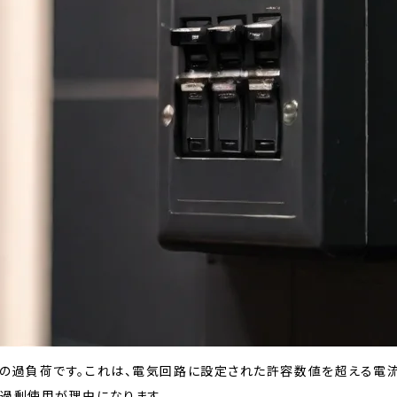
気の過負荷です。これは、電気回路に設定された許容数値を超える電
の過剰使用が理由になります。