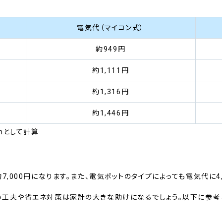
電気代（マイコン式）
約949円
約1,111円
約1,316円
約1,446円
hとして計算
,000円になります。また、電気ポットのタイプによっても電気代に4,
い工夫や省エネ対策は家計の大きな助けになるでしょう。以下に参