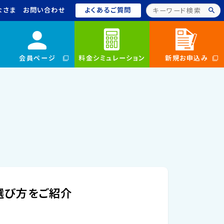
なさま
お問い合わせ
よくあるご質問
会員ページ
料金シミュレーション
新規お申込み
選び方をご紹介