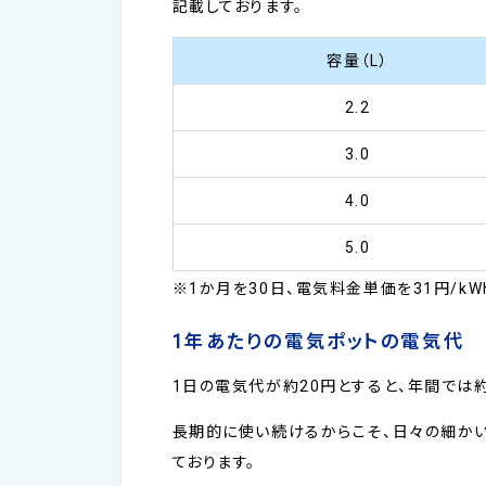
記載しております。
容量（L）
2.2
3.0
4.0
5.0
※1か月を30日、電気料金単価を31円/kW
1年あたりの電気ポットの電気代
1日の電気代が約20円とすると、年間では約7
長期的に使い続けるからこそ、日々の細か
ております。