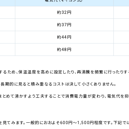
約32円
約37円
約44円
約48円
するため、保温温度を高めに設定したり、再沸騰を頻繁に行ったりす
長期的に見ると積み重なるコストは決して小さくありません。
まとめて沸かすよう工夫することで消費電力量が変わり、電気代を抑
を見てみます。一般的におおよそ600円～1,500円程度です。下記