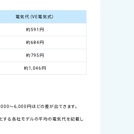
電気代（VE電気式）
約591円
約684円
約795円
約1,046円
000～6,000円ほどの差が出てきます。
考とする各社モデルの平均の電気代を記載し