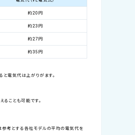
約20円
約23円
約27円
約35円
ると電気代は上がりがます。
えることも可能です。
では参考とする各社モデルの平均の電気代を