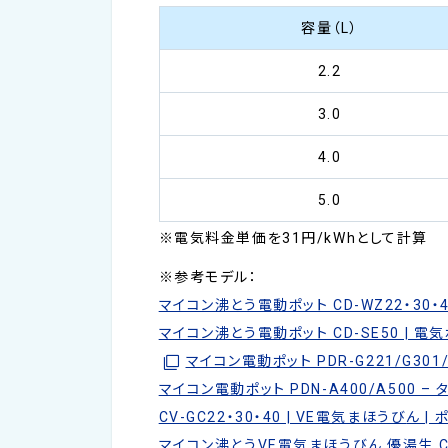
容量（L）
2.2
3.0
4.0
5.0
※電気料金単価を31円/kWhとして計算
※参考モデル：
マイコン沸とう電動ポット CD-WZ22・30・4
マイコン沸とう電動ポット CD-SE50 | 電
マイコン電動ポット PDR-G221/G301
マイコン電動ポット PDN-A400/A500 –
CV-GC22・30・40 | VE電気まほうび
ん |
マイコン沸とうVE電気まほうびん 優湯生 CV-