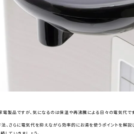
家電製品ですが、気になるのは保温や再沸騰による日々の電気代です
法、さらに電気代を抑えながら効率的にお湯を使うポイントを解説し
続していきましょう。