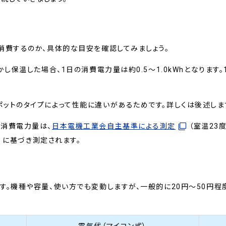
消費するのか、具体的な目安を確認してみましょう。
かし保温した場合、1日の消費電力量は約0.5～1.0kWhとなります
ットのタイプによって性能に違いがあるためです。詳しくは後述しま
の消費電力量は、
日本電機工業会自主基準による測定
（室温23
度）に基づき測定されます。
す。機種や容量、使い方でも変動しますが、一般的に20円～50円程
電気代（マイコン式）