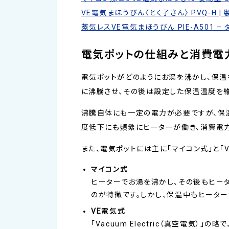
VE電気まほうびん〈とく子さん〉 PVQ-H |
蒸気レスVE電気まほうびん PIE-A501 –
電気ポットの仕組みと消費電
電気ポットがどのようにお湯を沸かし、保温
に沸騰させ、その後は設定した保温温度を
沸騰自体にも一定の電力が必要ですが、保
度低下にも頻繁にヒーターが働き、消費電
また、電気ポットには主に「マイコン式」と「
マイコン式
ヒーターでお湯を沸かし、その後もヒー
のが特徴です。しかし、保温中もヒータ
VE電気式
「Vacuum Electric（真空電