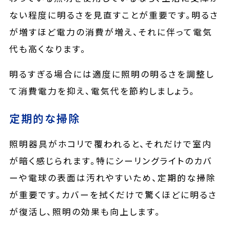
ない程度に明るさを見直すことが重要です。明るさ
が増すほど電力の消費が増え、それに伴って電気
代も高くなります。
明るすぎる場合には適度に照明の明るさを調整し
て消費電力を抑え、電気代を節約しましょう。
定期的な掃除
照明器具がホコリで覆われると、それだけで室内
が暗く感じられます。特にシーリングライトのカバ
ーや電球の表面は汚れやすいため、定期的な掃除
が重要です。カバーを拭くだけで驚くほどに明るさ
が復活し、照明の効果も向上します。