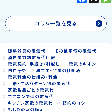
c
e
b
o
o
k
コラム一覧を見る
暖房器具の電気代
その他家電の電気代
消費電力別電気代目安
電気契約・手続き・引越し
電気のキホン
自由研究
再エネ・発電の仕組み
電気料金の仕組み・料金
世帯・生活パターン別の電気代
家電製品ごとの電気代
エアコン関連の電気代
キッチン家電の電気代
節約のコツ
もしもの時の備え