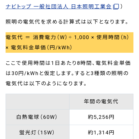
ナビトップ 一般社団法人 日本照明工業会
）
照明の電気代を求める計算式は以下となります。
電気代 ＝ 消費電力（W）÷ 1,000 × 使用時間（h）
× 電気料金単価（円/kWh）
ここで使用時間は1日あたり8時間、電気料金単価
は30円/kWhと仮定します。すると3種類の照明の
電気代は以下のようになります。
年間の電気代
白熱電球（60W）
約5,256円
蛍光灯（15W）
約1,314円