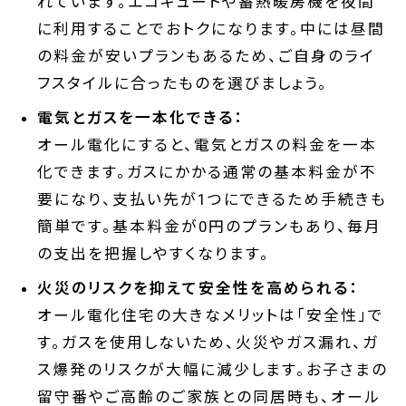
れています。エコキュートや蓄熱暖房機を夜間
に利用することでおトクになります。中には昼間
の料金が安いプランもあるため、ご自身のライ
フスタイルに合ったものを選びましょう。
電気とガスを一本化できる：
オール電化にすると、電気とガスの料金を一本
化できます。ガスにかかる通常の基本料金が不
要になり、支払い先が1つにできるため手続きも
簡単です。基本料金が0円のプランもあり、毎月
の支出を把握しやすくなります。
火災のリスクを抑えて安全性を高められる：
オール電化住宅の大きなメリットは「安全性」で
す。ガスを使用しないため、火災やガス漏れ、ガ
ス爆発のリスクが大幅に減少します。お子さまの
留守番やご高齢のご家族との同居時も、オール