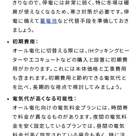
きりなので、停電には非常に弱く、特に冬場は暖
房が使えなくなるため、寒さ対策が必要です。停
電に備えて
蓄電池
など代替手段を準備しておき
ましょう。
初期費用：
オール電化に切替える際には、IHクッキングヒー
ターやエコキュートなどの購入と設置に初期費
用がかかります。これには本体価格と工事費用
も含まれます。初期費用と節約できる電気代と
を比べ、長期的な視点で検討してみましょう。
電気代が高くなる可能性：
オール電化向けの電気料金プランには、時間帯
で料金が異なるものがあります。夜間の電気料
金を安く設定しているプランでは、昼間の電気
料金が高く設定されている場合も多く、特に注