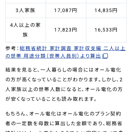
3人家族
17,087円
14,835円
4人以上の家
17,823‬円
16,533円
族
参考：
総務省統計 家計調査 家計収支編 二人以上
の世帯 用途分類（世帯人員別）より算出
結果を見ると、一人暮らしの場合にはオール電化
の方が高くなっていることがわかります。しかし、2
人家族以上の世帯人数になると、オール電化の方
が安くなっていることも読み取れます。
もちろん、オール電化はオール電化のプラン契約
者の一定数を母数に算出した金額であり、総務省