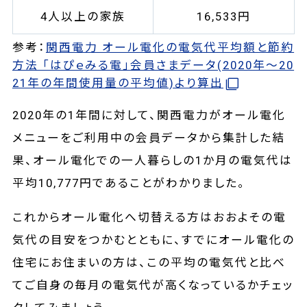
4人以上の家族
16,533円
参考：
関西電力 オール電化の電気代平均額と節約
方法 「はぴｅみる電」会員さまデータ(2020年～20
21年の年間使用量の平均値)より算出
2020年の1年間に対して、関西電力がオール電化
メニューをご利用中の会員データから集計した結
果、オール電化での一人暮らしの1か月の電気代は
平均10,777円であることがわかりました。
これからオール電化へ切替える方はおおよその電
気代の目安をつかむとともに、すでにオール電化の
住宅にお住まいの方は、この平均の電気代と比べ
てご自身の毎月の電気代が高くなっているかチェッ