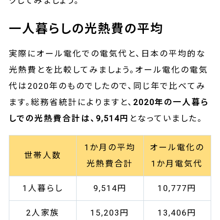
クしてみましょう。
一人暮らしの光熱費の平均
実際にオール電化での電気代と、日本の平均的な
光熱費とを比較してみましょう。オール電化の電気
代は2020年のものでしたので、同じ年で比べてみ
ます。総務省統計によりますと、
2020年の一人暮ら
しでの光熱費合計は、9,514円
となっていました。
1か月の平均
オール電化の
世帯人数
光熱費合計
1か月電気代
1人暮らし
9,514円
10,777円
2人家族
15,203‬円
13,406円