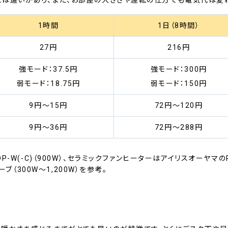
1時間
1日（8時間）
27円
216円
強モード：37.5円
強モード：300円
弱モード：18.75円
弱モード：150円
9円～15円
72円～120円
9円～36円
72円～288円
-W(-C)（900W）、セラミックファンヒーターはアイリスオーヤマのPC
ーブ（300W～1,200W）を参考。