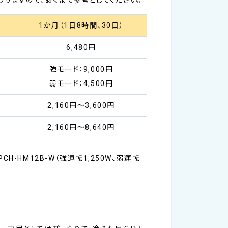
1か月（1日8時間、30日）
6,480円
強モード：9,000円
弱モード：4,500円
2,160円～3,600円
2,160円～8,640円
H-HM12B-W（強運転1,250W、弱運転