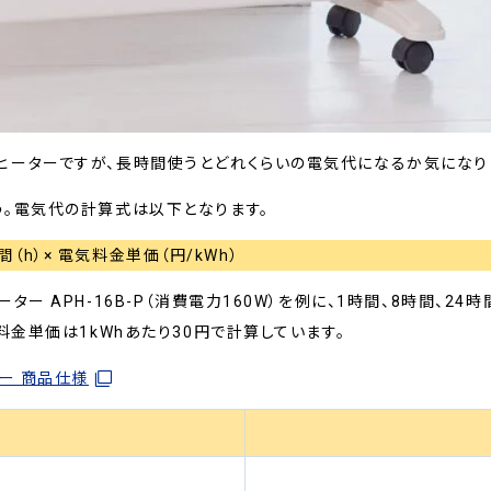
ヒーターですが、長時間使うとどれくらいの電気代になるか気になり
。電気代の計算式は以下となります。
時間（h）× 電気料金単価（円/kWh）
ター APH-16B-P（消費電力160W）を例に、1時間、8時間、2
料金単価は1kWhあたり30円で計算しています。
ー 商品仕様