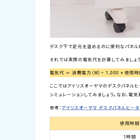
デスク下で足元を温めるのに便利なパネル
それでは実際の電気代を計算してみましょう
電気代 ＝ 消費電力（W）÷ 1,000 × 使用
ここではアイリスオーヤマのデスクパネルヒー
シミュレーションしてみましょう。なお、電気
参考：
アイリスオーヤマ デスクパネルヒータ
使用時間
1時間