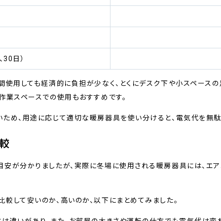
、30日）
間使用しても経済的に負担が少なく、とくにデスク下や小スペースの
作業スペースでの使用もおすすめです。
いため、用途に応じて適切な暖房器具を使い分けると、電気代を無駄
較
安が分かりましたが、実際に冬場に使用される暖房器具には、エアコ
較して安いのか、高いのか、以下にまとめてみました。
は違いがあり、また、お部屋の大きさや運転の仕方でも電気代は変わ