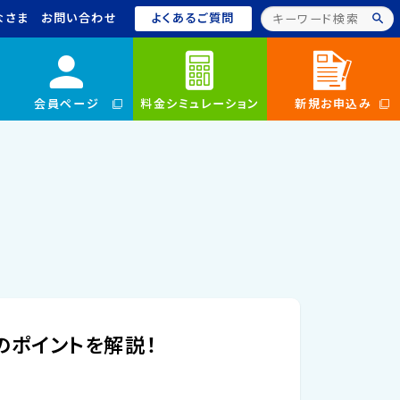
なさま
お問い合わせ
よくあるご質問
会員ページ
料金シミュレーション
新規お申込み
ポイントを解説！