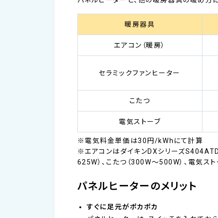
暖房器具
エアコン（暖房）
セラミックファンヒーター
こたつ
電気ストーブ
※電気料金単価は30円/kWhにて計算
※エアコンはダイキンDXシリーズS404ATDP
625W）、こたつ（300W～500W）、電気スト
パネルヒーターのメリット
すぐに足元がポカポカ