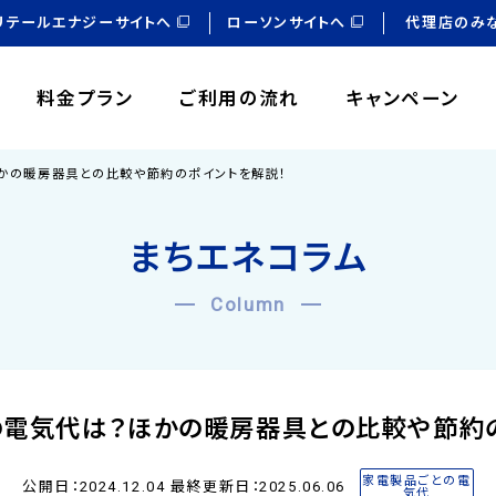
リテールエナジーサイトへ
ローソンサイトへ
代理店のみ
料金プラン
ご利用の流れ
キャンペーン
かの暖房器具との比較や節約のポイントを解説！
まちエネコラム
Column
の電気代は？ほかの暖房器具との比較や節約の
家電製品ごとの電
公開日：2024.12.04 最終更新日：2025.06.06
気代