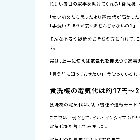
忙しい毎日の家事を助けてくれる「食洗機」
「使い始めたら思ったより電気代が高かった
「手洗いのほうが安く済むんじゃないの？」
そんな不安や疑問をお持ちの方に向けて、
す。
実は、上手に使えば
電気代を抑えつつ家事
「買う前に知っておきたい」「今使っているけ
食洗機の電気代は約17円～2
食洗機の電気代は、使う機種や運転モードに
ここでは一例として、ビルトインタイプ（パナソ
電気代を計算してみました。
電気代の計算式は以下となります。