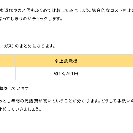
水道代やガス代もふくめて比較してみましょう。総合的なコストを比
なってしまうのかチェックします。
較
・ガス）のまとめになります。
卓上食洗機
約18,761円
算をしています。
っとも年間の光熱費が高いということが分かります。どうして手洗い
比較していきましょう。