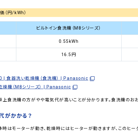
価（円/kWh）
ビルトイン食洗機（M8シリーズ）
0.55kWh
16.5‬円
| 食器洗い乾燥機（食洗機） | Panasonic
機（M8シリーズ） | Panasonic
卓上食洗機の方がやや電気代が高いことが分かります。食洗機のおおよ
代がかかる？
浄時はモーターが動き、乾燥時にはヒーターが動きますが、このヒ