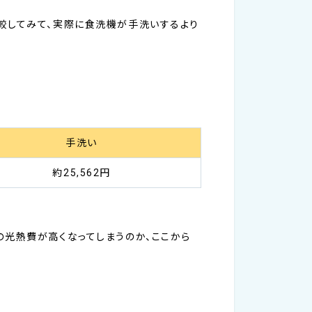
較してみて、実際に食洗機が手洗いするより
手洗い
約25,562円
の光熱費が高くなってしまうのか、ここから