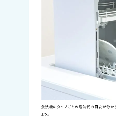
食洗機のタイプごとの電気代の目安が分かり
ょう。