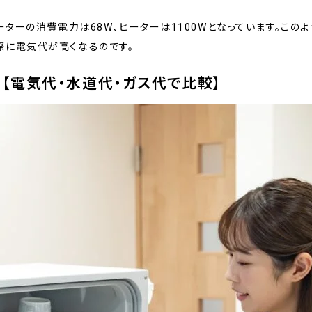
ーターの消費電力は68W、ヒーターは1100Wとなっています。こ
際に電気代が高くなるのです。
【電気代・水道代・ガス代で比較】