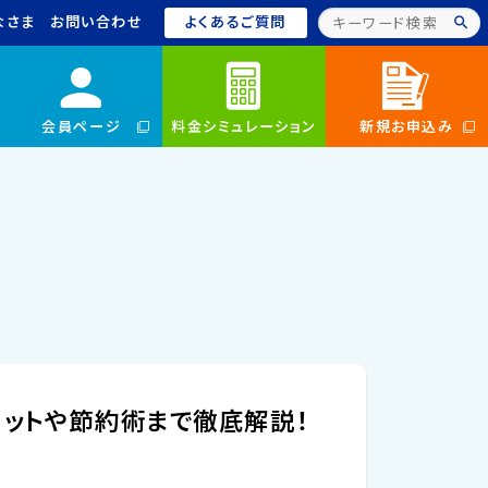
なさま
お問い合わせ
よくあるご質問
会員ページ
料金シミュレーション
新規お申込み
リットや節約術まで徹底解説！