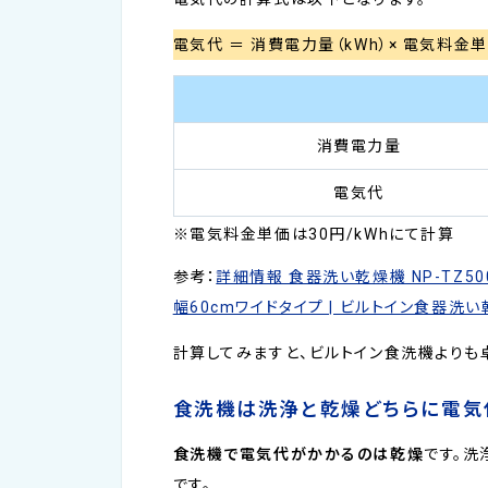
電気代 ＝ 消費電力量（kWh）× 電気料金単
消費電力量
電気代
※電気料金単価は30円/kWhにて計算
参考：
詳細情報 食器洗い乾燥機 NP-TZ500 
幅60cmワイドタイプ | ビルトイン食器洗い乾燥
計算してみますと、ビルトイン食洗機よりも
食洗機は洗浄と乾燥どちらに電気
食洗機で電気代がかかるのは乾燥
です。洗
です。