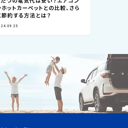
こたつの電気代は安い？エアコン
やホットカーペットとの比較、さら
に節約する方法とは？
024.09.25