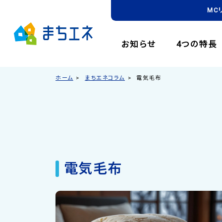
MC
お知らせ
4つの特長
ホーム
まちエネコラム
電気毛布
電気毛布