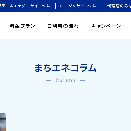
リテールエナジーサイトへ
ローソンサイトへ
代理店のみ
料金プラン
ご利用の流れ
キャンペーン
まちエネコラム
Column