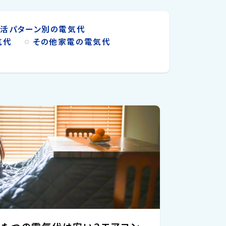
生活パターン別の電気代
気代
その他家電の電気代