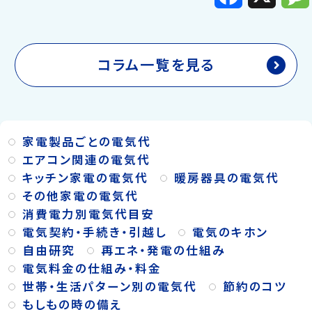
c
e
b
o
o
k
コラム一覧を見る
家電製品ごとの電気代
エアコン関連の電気代
キッチン家電の電気代
暖房器具の電気代
その他家電の電気代
消費電力別電気代目安
電気契約・手続き・引越し
電気のキホン
自由研究
再エネ・発電の仕組み
電気料金の仕組み・料金
世帯・生活パターン別の電気代
節約のコツ
もしもの時の備え