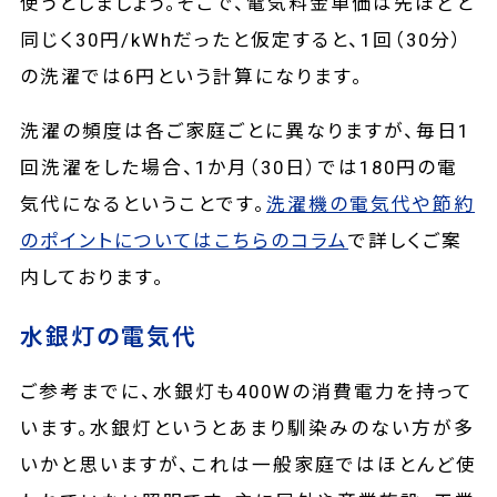
使うとしましょう。そこで、電気料金単価は先ほどと
同じく30円/kWhだったと仮定すると、1回（30分）
の洗濯では6円という計算になります。
洗濯の頻度は各ご家庭ごとに異なりますが、毎日1
回洗濯をした場合、1か月（30日）では180円の電
気代になるということです。
洗濯機の電気代や節約
のポイントについてはこちらのコラム
で詳しくご案
内しております。
水銀灯の電気代
ご参考までに、水銀灯も400Wの消費電力を持って
います。水銀灯というとあまり馴染みのない方が多
いかと思いますが、これは一般家庭ではほとんど使