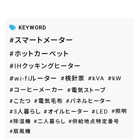
KEYWORD
#スマートメーター
#ホットカーペット
#IHクッキングヒーター
#wi-fiルーター
#検針票
#kVA
#kW
#コーヒーメーカー
#電気ストーブ
#こたつ
#電気毛布
#パネルヒーター
#照明
#3人暮らし
#オイルヒーター
#LED
#除湿機
#二人暮らし
#供給地点特定番号
#扇風機