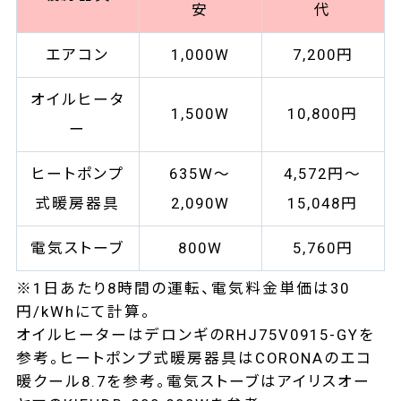
安
代
エアコン
1,000W
7,200円
オイルヒータ
1,500W
10,800円
ー
ヒートポンプ
635W～
4,572円～
式暖房器具
2,090W
15,048円
電気ストーブ
800W
5,760円
※1日あたり8時間の運転、電気料金単価は30
円/kWhにて計算。
オイルヒーターはデロンギのRHJ75V0915-GYを
参考。ヒートポンプ式暖房器具はCORONAのエコ
暖クール8.7を参考。電気ストーブはアイリスオー