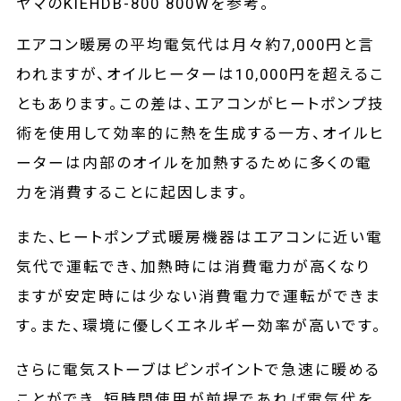
ヤマのKIEHDB-800 800Wを参考。
エアコン暖房の平均電気代は月々約7,000円と言
われますが、オイルヒーターは10,000円を超えるこ
ともあります。この差は、エアコンがヒートポンプ技
術を使用して効率的に熱を生成する一方、オイルヒ
ーターは内部のオイルを加熱するために多くの電
力を消費することに起因します。
また、ヒートポンプ式暖房機器はエアコンに近い電
気代で運転でき、加熱時には消費電力が高くなり
ますが安定時には少ない消費電力で運転ができま
す。また、環境に優しくエネルギー効率が高いです。
さらに電気ストーブはピンポイントで急速に暖める
ことができ、短時間使用が前提であれば電気代を