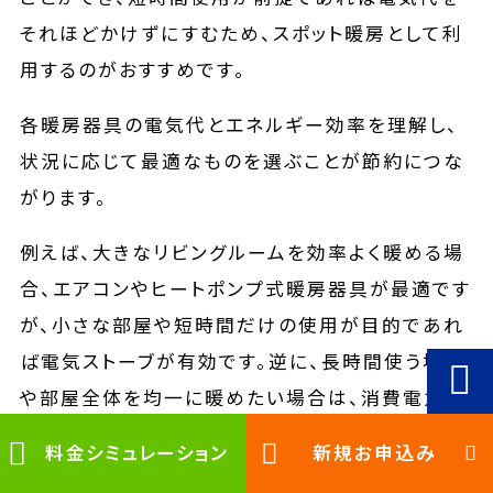
それほどかけずにすむため、スポット暖房として利
用するのがおすすめです。
各暖房器具の電気代とエネルギー効率を理解し、
状況に応じて最適なものを選ぶことが節約につな
がります。
例えば、大きなリビングルームを効率よく暖める場
合、エアコンやヒートポンプ式暖房器具が最適です
が、小さな部屋や短時間だけの使用が目的であれ
ば電気ストーブが有効です。逆に、長時間使う場合
や部屋全体を均一に暖めたい場合は、消費電力が
高いオイルヒーターよりもエアコンやヒートポンプ
料金シミュレーション
新規お申込み
式の方が経済的に優れています。