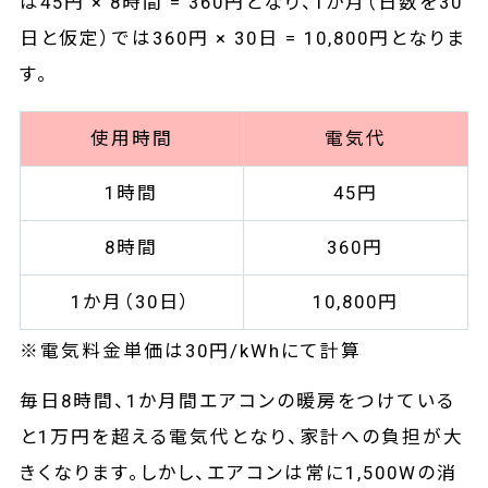
は45円 × 8時間 = 360‬円となり、1か月（日数を30
日と仮定）では360円 × 30日 = 10,800円となりま
す。
使用時間
電気代
1時間
45円
8時間
360円
1か月（30日）
10,800円
※電気料金単価は30円/kWhにて計算
毎日8時間、1か月間エアコンの暖房をつけている
と1万円を超える電気代となり、家計への負担が大
きくなります。しかし、エアコンは常に1,500Wの消