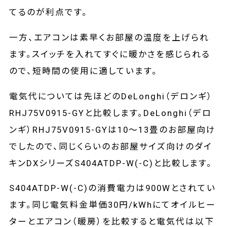
てるのが利点です。
一方、エアコンは素早くお部屋の温度を上げられ
ます。スイッチを入れてすぐに暖かさを感じられる
ので、短時間の使用に適しています。
電気代については先ほどのDeLonghi（デロンギ）
RHJ75V0915-GYと比較します。DeLonghi（デロ
ンギ）RHJ75V0915-GYは10～13畳のお部屋向け
でしたので、同じくらいのお部屋サイズ向けのダイ
キンDXシリーズS404ATDP-W(-C)と比較します。
S404ATDP-W(-C)の消費電力は900Wとされてい
ます。同じ電気料金単価30円/kWhにてオイルヒー
ターとエアコン（暖房）を比較すると電気代は以下