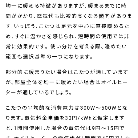
均一に暖める特徴がありますが、暖まるまでに時
間がかかり、電気代も比較的高くなる傾向がありま
す。いっぽう、こたつは足元を中心に直接暖めるた
め、すぐに温かさを感じられ、短時間の使用では非
常に効果的です。 使い分けを考える際、暖めたい
範囲も選択基準の一つになります。
部分的に暖まりたい場合はこたつが適しています
が、部屋全体を均一に暖めたい場合はオイルヒー
ターが適しているでしょう。
こたつの平均的な消費電力は300W～500Wとな
ります。電気料金単価を30円/kWhと仮定します
と、1時間使用した場合の電気代は9円～15円で