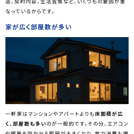
造、契約内容、生活習慣など、いくつもの要因が重
なっているからです。
家が広く部屋数が多い
一軒家はマンションやアパートよりも
床面積が広
く、部屋数も多い
のが一般的です。その分、エアコン
や暖房を効かせる範囲が大きくなり、電力消費も増