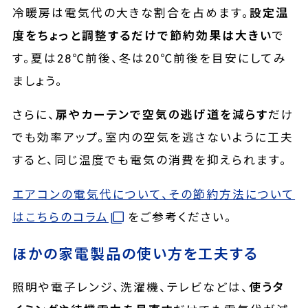
冷暖房は電気代の大きな割合を占めます。
設定温
度をちょっと調整するだけで節約効果は大きい
で
す。夏は28℃前後、冬は20℃前後を目安にしてみ
ましょう。
さらに、
扉やカーテンで空気の逃げ道を減らす
だけ
でも効率アップ。室内の空気を逃さないように工夫
すると、同じ温度でも電気の消費を抑えられます。
エアコンの電気代について、その節約方法について
はこちらのコラム
をご参考ください。
ほかの家電製品の使い方を工夫する
照明や電子レンジ、洗濯機、テレビなどは、
使うタ