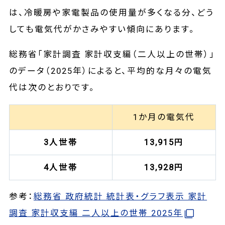
は、冷暖房や家電製品の使用量が多くなる分、どう
しても電気代がかさみやすい傾向にあります。
総務省「家計調査 家計収支編（二人以上の世帯）」
のデータ（2025年）によると、平均的な月々の電気
代は次のとおりです。
1か月の電気代
3人世帯
13,915円
4人世帯
13,928円
参考：
総務省 政府統計 統計表・グラフ表示 家計
調査 家計収支編 二人以上の世帯 2025年