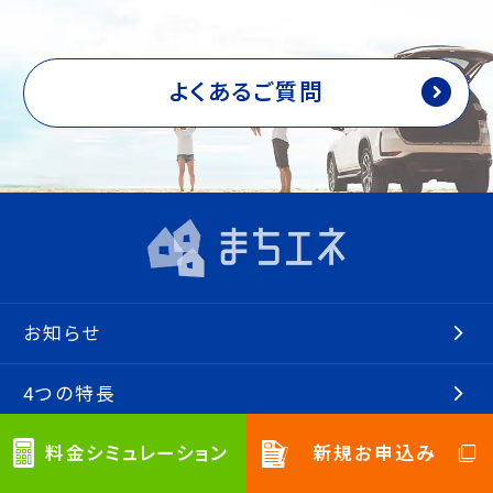
よくあるご質問
お知らせ
4つの特長
料金シミュレーション
新規お申込み
料金プラン