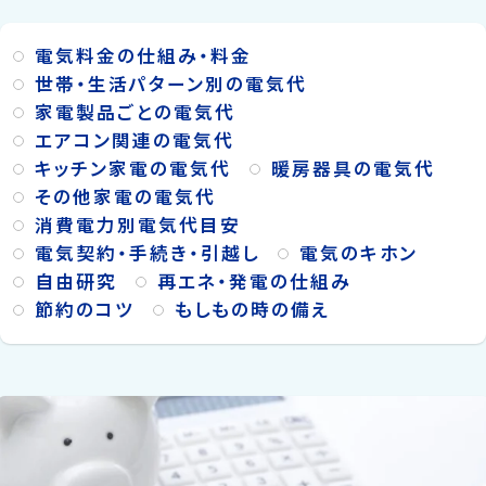
電気料金の仕組み・料金
世帯・生活パターン別の電気代
家電製品ごとの電気代
エアコン関連の電気代
キッチン家電の電気代
暖房器具の電気代
その他家電の電気代
消費電力別電気代目安
電気契約・手続き・引越し
電気のキホン
自由研究
再エネ・発電の仕組み
節約のコツ
もしもの時の備え