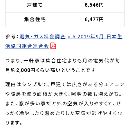
戸建て
8,546円
集合住宅
6,477円
参考：
電気・ガス料金調査 p.5 2019年9月 日本生
活協同組合連合会
つまり、一軒家は集合住宅よりも月の電気代が毎
月
約2,000円くらい高い
ということです。
理由はシンプルで、戸建ては広さがある分エアコン
や暖房を使う面積が大きく、照明の数も増えがち。
また、窓が多い家だと外の空気が入りやすくて、せ
っかく冷やしたり温めたりした空気が逃げやすくな
ります。