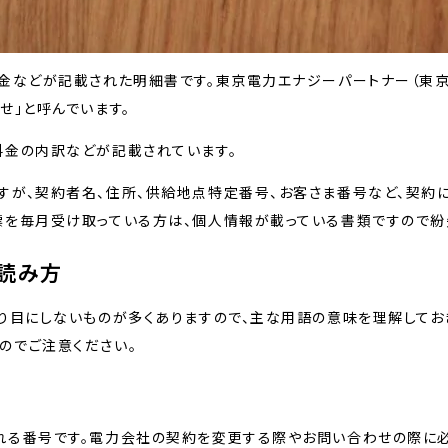
料金などが記載された明細書です。東京電力エナジーパートナー（東
せ」と呼んでいます。
料金の内訳などが記載されています。
すが、契約者名、住所、供給地点特定番号、お客さま番号など、契約
票を毎月受け取っている方は、個人情報が載っている書類ですので紛
読み方
り目にしないものが多くありますので、主な用語の意味を理解してお
のでご注意ください。
れる番号です。電力会社の契約を変更する際やお問い合わせの際に必