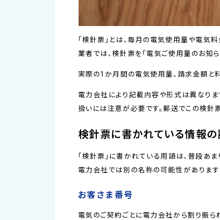
「検針票」とは、毎月の電気使用量や電気
業者では、検針票を「電気ご使用量のお知ら
実際の1か月間の電気使用量、請求金額と
電力会社により記載内容や形式は異なりま
扱いには注意が必要です。郵送でこの検針
検針票に書かれている情報の
「検針票」に書かれている用語は、普段あま
電力会社では別の名称の可能性があります
お客さま番号
電気のご契約ごとに電力会社から割り振ら