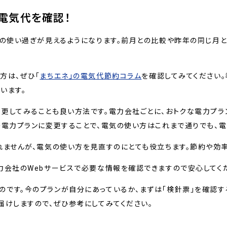
電気代を確認！
気の使い過ぎが見えるようになります。前月との比較や昨年の同じ月
方は、ぜひ「
まちエネ」の電気代節約コラム
を確認してみてください
います。
更してみることも良い方法です。電力会社ごとに、おトクな電力プラ
の電力プランに変更することで、電気の使い方はこれまで通りでも、電
れませんが、電気の使い方を見直すのにとても役立ちます。節約や効
力会社のWebサービスで必要な情報を確認できますので安心してく
です。今のプランが自分にあっているか、まずは「検針票」を確認す
届けしますので、ぜひ参考にしてみてください。