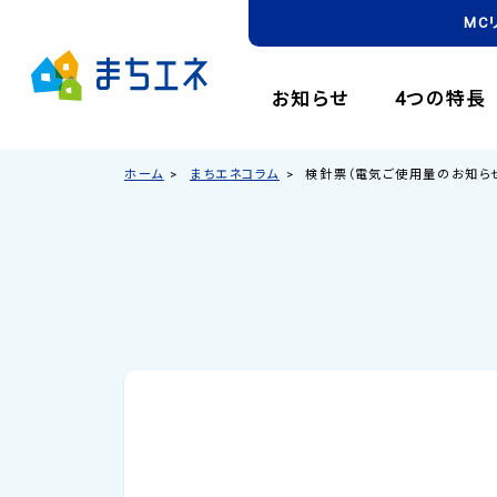
MC
お知らせ
4つの特長
ホーム
まちエネコラム
検針票（電気ご使用量のお知ら