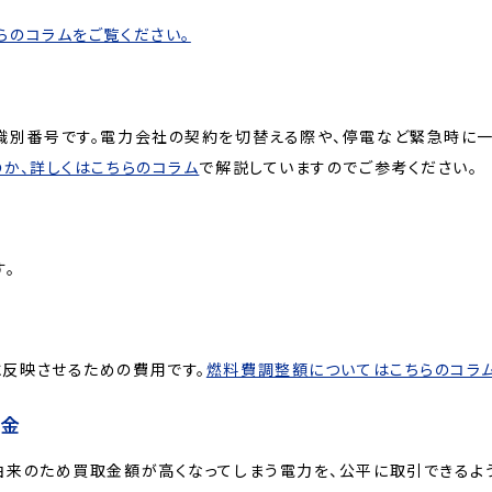
らのコラムをご覧ください。
識別番号です。電力会社の契約を切替える際や、停電など緊急時に
か、詳しくはこちらのコラム
で解説していますのでご参考ください。
す。
反映させるための費用です。
燃料費調整額についてはこちらのコラ
課金
由来のため買取金額が高くなってしまう電力を、公平に取引できるよ