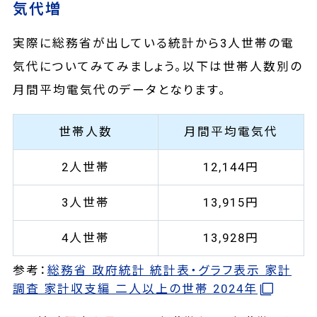
気代増
実際に総務省が出している統計から3人世帯の電
気代についてみてみましょう。以下は世帯人数別の
月間平均電気代のデータとなります。
世帯人数
月間平均電気代
2人世帯
12,144円
3人世帯
13,915円
4人世帯
13,928円
参考：
総務省 政府統計 統計表・グラフ表示 家計
調査 家計収支編 二人以上の世帯 2024年