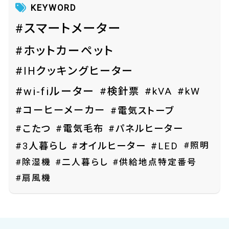
KEYWORD
#スマートメーター
#ホットカーペット
#IHクッキングヒーター
#wi-fiルーター
#検針票
#kVA
#kW
#コーヒーメーカー
#電気ストーブ
#こたつ
#電気毛布
#パネルヒーター
#照明
#3人暮らし
#オイルヒーター
#LED
#除湿機
#二人暮らし
#供給地点特定番号
#扇風機