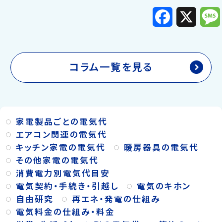
F
X
a
c
e
b
o
o
k
コラム一覧を見る
家電製品ごとの電気代
エアコン関連の電気代
キッチン家電の電気代
暖房器具の電気代
その他家電の電気代
消費電力別電気代目安
電気契約・手続き・引越し
電気のキホン
自由研究
再エネ・発電の仕組み
電気料金の仕組み・料金