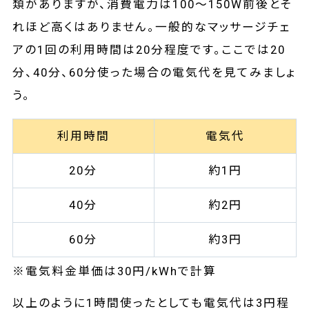
類がありますが、消費電力は100～150W前後とそ
れほど高くはありません。一般的なマッサージチェ
アの1回の利用時間は20分程度です。ここでは20
分、40分、60分使った場合の電気代を見てみましょ
う。
利用時間
電気代
20分
約1円
40分
約2円
60分
約3円
※電気料金単価は30円/kWhで計算
以上のように1時間使ったとしても電気代は3円程