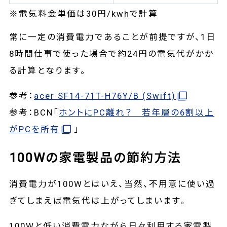
※電気料金単価は30円/kwhで計算
常に一定の消費電力であることが前提ですが、1日
8時間仕事で使った場合で約24円の電気代がかか
る計算となります。
参考：
acer SF14-71T-H76Y/B (Swift)
参考：BCN「
ホントにPC離れ？ 若年層の6割以上
がPCを所有
」
100Wの家電製品の節約方法
消費電力が100Wとはいえ、当然、不用意に使い過
ぎてしまえば電気代は上がってしまいます。
100Wと低い消費電力ながら日々利用する家電製