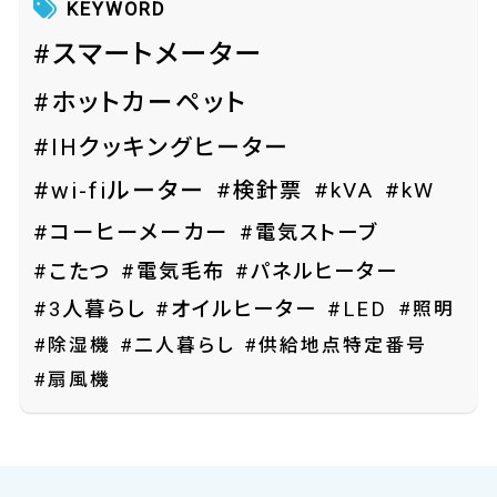
KEYWORD
#スマートメーター
#ホットカーペット
#IHクッキングヒーター
#wi-fiルーター
#検針票
#kVA
#kW
#コーヒーメーカー
#電気ストーブ
#こたつ
#電気毛布
#パネルヒーター
#照明
#3人暮らし
#オイルヒーター
#LED
#除湿機
#二人暮らし
#供給地点特定番号
#扇風機