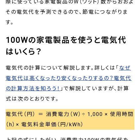
際に使っている家電製品のW（ワット）数からおおよ
その電気代を予測できるので、節電につながりま
す。
100Wの家電製品を使うと電気代
はいくら？
電気代の計算について解説します。詳しくは「
なぜ
電気代は高くなったり安くなったりするの？電気代
の計算方法を知ろう！
」で解説していますが、計算
式は次のとおりです。
電気代（円） ＝ 消費電力（W）÷ 1,000 × 使用時間
（h）× 電気料金単価（円/kWh）