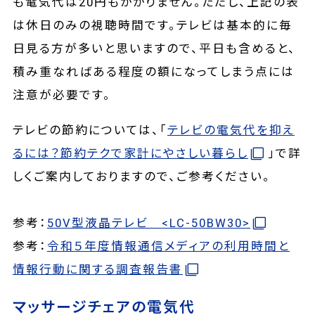
も電気代は20円もかかりません。ただし、上記の表
は休日のみの視聴時間です。テレビは基本的に毎
日見る方が多いと思いますので、平日も含めると、
積み重なればある程度の額になってしまう点には
注意が必要です。
テレビの節約については、「
テレビの電気代を抑え
るには？節約テクで家計にやさしい暮らし
」で詳
しくご案内しておりますので、ご参考ください。
参考：
50V型液晶テレビ <LC-50BW30>
参考：
令和５年度情報通信メディアの利用時間と
情報行動に関する調査報告書
マッサージチェアの電気代